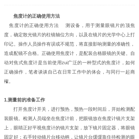
焦度计的正确使用方法
焦度计的正确使用方法 测设备，用于测量眼镜片的顶焦
度，确定散光镜片的柱镜轴位方向，以及在镜片的光学中心上打
印记。操作人员操作有误或不规范，将直接影响测量的准确性，
造成配镜不合格。正确使用焦度计，是配装合格眼镜的关键。自
动对焦式焦度计是当前使用zui广泛的一种型式的焦度计，如何
正确操作，笔者谈谈自己在日常工作中的体会，与同行一起商
榷。
1.测量前的准备工作
打开焦度计开关，进行预热，预热一段时间后，开始检测配
装眼镜。检测人员端坐在焦度计前，把眼镜放在焦度计镜片支架
上，眼睛正好平视焦度计的镜片支架，放下镜片固定器，将眼镜
固定好；右手转动镜片台移动柄，让镜片台缓缓靠住待检测的眼