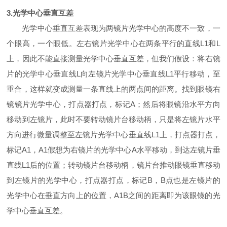
3.光学中心垂直互差
光学中心垂直互差表现为两镜片光学中心的高度不一致，一
个眼高，一个眼低。左右镜片光学中心在两条平行的直线L1和L
上，因此不能直接测量光学中心垂直互差，但我们假设：将右镜
片的光学中心垂直线L向左镜片光学中心垂直线L1平行移动，至
重合，这样就变成测量一条直线上的两点间的距离。找到眼镜右
镜镜片光学中心，打点器打点，标记A；然后将眼镜沿水平方向
移动到左镜片，此时不要转动镜片台移动柄，只是将左镜片水平
方向进行微量调整至左镜片光学中心垂直线L1上，打点器打点，
标记A1，A1假想为右镜片的光学中心A水平移动，到达左镜片垂
直线L1后的位置；转动镜片台移动柄，镜片台推动眼镜垂直移动
到左镜片的光学中心，打点器打点，标记B，B点也是左镜片的
光学中心在垂直方向上的位置，A1B之间的距离即为该眼镜的光
学中心垂直互差。