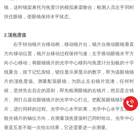
镜，这时镜架鼻托与焦度计的模拟鼻梁吻合；检测人员左手同时
扶住眼镜，使眼镜保持水平状态。
2.顶焦度值
右手转动镜片台移动柄，移动镜片台，镜片台推动眼镜垂直
方向移动位置，镜片台移动过程保持匀速；左手推动眼镜水平方
向小心移动；将眼镜镜片的光学中心移到与焦度计分划板的十字
线重合，按下记忆按钮，锁住显示屏显示的数字，即为该眼镜镜
片的顶焦度值。测量配装眼镜，为防止左右镜片混淆，任何时
候，坚持先右后左的原则，即先检测眼镜的右镜片，然后是左镜
片。用打点器在眼镜镜片的光学中心打点。把配装眼镜移到左镜
片，进行同样的过程。光学中心水平距离，光学中心水平互差，
散光镜片的轴位方向，在测量顶焦度值时已同时给出。光学中心
垂直互差不能一次给出结果，它还需要进一步测量。