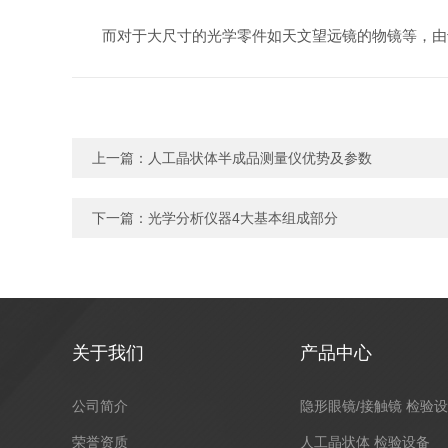
而对于大尺寸的光学零件如天文望远镜的物镜等，由于其
上一篇：
人工晶状体半成品测量仪优势及参数
下一篇：
光学分析仪器4大基本组成部分
关于我们
产品中心
公司简介
隐形眼镜/接触镜 检验
荣誉资质
人工晶状体 检验设备