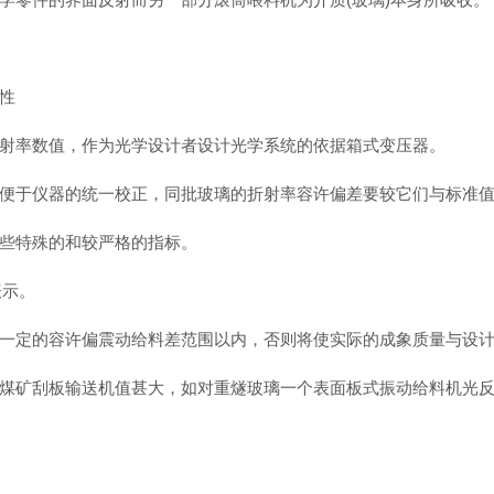
性
率数值，作为光学设计者设计光学系统的依据箱式变压器。
于仪器的统一校正，同批玻璃的折射率容许偏差要较它们与标准值
些特殊的和较严格的指标。
表示。
定的容许偏震动给料差范围以内，否则将使实际的成象质量与设计
矿刮板输送机值甚大，如对重燧玻璃一个表面板式振动给料机光反