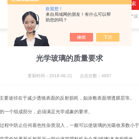
欢迎您！
来自局域网的朋友！有什么可以帮
热门关键词：
隐形眼镜（接触镜）用检测仪器和生产设备，人工晶状体（IOL/ICL）用检测仪器和生产设备，眼镜产品检测仪器，水气处理环保设备
助您的吗？
光学玻璃的质量要求
更新时间：2018-06-21 点击次数：4697
主要途径在于减少透镜表面的反射损耗，如涂敷表面增透膜层等。
的一个组成部分，必须满足光学成象的要求。
防止任何着色性杂质混入，一般可以使玻璃的光吸收系数小于0.01
零件的界面反射而另一部分滚筒喂料机为介质(玻璃)本身所吸收。