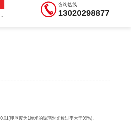
咨询热线
13020298877
(即厚度为1厘米的玻璃对光透过率大于99%)。