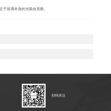
决定于玻璃本身的光吸收系数。
扫码关注