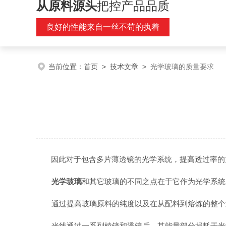
从原料源头
把控产品品质
良好的性能来自一丝不苟的执着
当前位置：
首页
>
技术文章
>
光学玻璃的质量要求
因此对于包含多片薄透镜的光学系统，提高透过率的
光学玻璃
和其它玻璃的不同之点在于它作为光学系统
通过提高玻璃原料的纯度以及在从配料到熔炼的整个过程中
光线通过一系列棱镜和透镜后，其能量部分损耗于光学