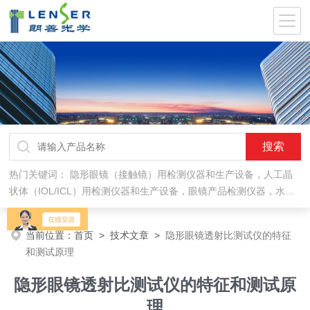
热门关键词：
隐形眼镜（接触镜）用检测仪器和生产设备，人工晶
状体（IOL/ICL）用检测仪器和生产设备，眼镜产品检测仪器，水气
处理环保设备
当前位置：
首页
>
技术文章
>
隐形眼镜透射比测试仪的特征
和测试原理
隐形眼镜透射比测试仪的特征和测试原
理