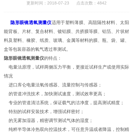
更新时间：2018-07-23 点击次数：4842
隐形眼镜透氧测量仪
适用于塑料薄膜、高阻隔性材料、太阳
能背板、片材、复合材料、镀铝膜、共挤膜等膜、铝箔、片状材
料及塑料、橡胶、纸质、玻璃、金属等材料的膜、瓶、袋、罐、
盒等包装容器的氧气透过率测试。
隐形眼镜透氧测量仪
的特点：
电量法原理，试样两侧压力平衡，更接近试样生产或使用实际
情况
进口库仑电量法氧传感器、流量控制与传感器；
的管道冲洗技术，加快测试速度，测试效率更高；
专业的管道清洁系统，保证载气的洁净度，提高测试精度；
特别的试样安装技术，增强试样密封；
的无雾加湿器，精密调节测试气体的湿度；
纯粹半导体冷热双向控温技术，可任意升温或者降温，控制精