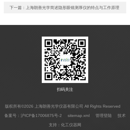
下一篇：
上海朗善光学简述隐形眼镜测厚仪的特点与工作原理
扫码关注
版权所有©2026 上海朗善光学仪器有限公司 All Rights Reserved
备案号：沪ICP备17006875号-2
sitemap.xml
管理登陆
技术
支持：
化工仪器网