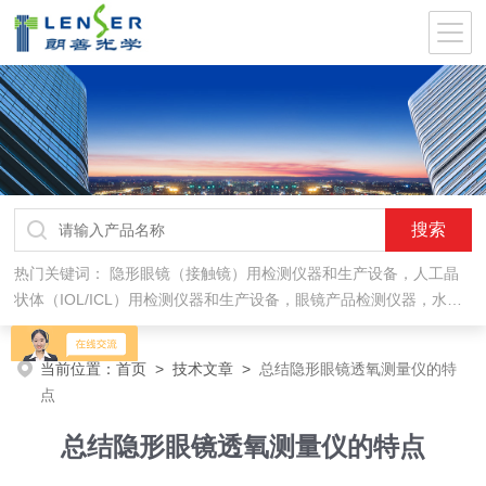
热门关键词：
隐形眼镜（接触镜）用检测仪器和生产设备，人工晶
状体（IOL/ICL）用检测仪器和生产设备，眼镜产品检测仪器，水气
处理环保设备
当前位置：
首页
>
技术文章
>
总结隐形眼镜透氧测量仪的特
点
总结隐形眼镜透氧测量仪的特点