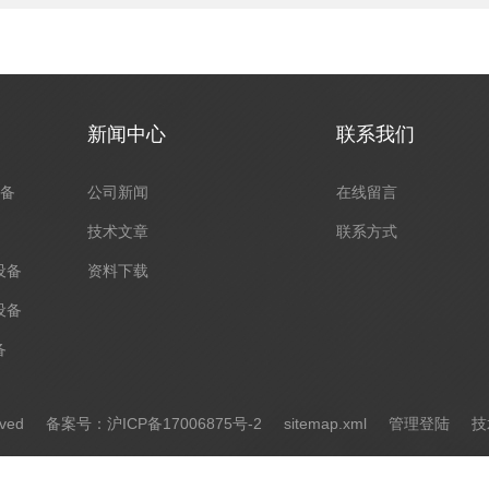
新闻中心
联系我们
设备
公司新闻
在线留言
技术文章
联系方式
设备
资料下载
设备
备
erved
备案号：沪ICP备17006875号-2
sitemap.xml
管理登陆
技术