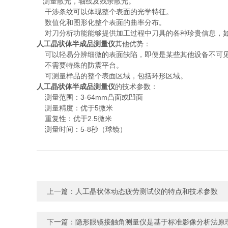
测量散光，轴线及残余散光。
干涉条纹可以体现整个表面的光学特征。
数值化和图形化整个表面的曲率分布。
对刀分析功能能够提供加工过程中刀具的各种珍贵信息，如
人工晶状体半成品测量仪
其他优势：
可以轻易分辨细微的表面缺陷，即便是某些其他设备不可
不需要特殊的防震平台。
可测量样品的整个表面区域，包括环形区域。
人工晶状体半成品测量仪
的技术参数：
测量范围：3-64mm凸面或凹面
测量精度：优于5微米
重复性：优于2.5微米
测量时间：5-8秒（球镜）
上一篇：
人工晶状体动态疲劳测试仪的特点和技术参数
下一篇：
隐形眼镜接触角测量仪是基于标准影像分析法原