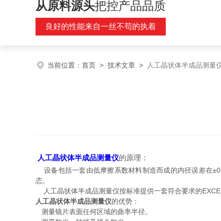
从原料源头
把控产品品质
良好的性能来自一丝不苟的执着
当前位置：
首页
>
技术文章
>
人工晶状体半成品测量
人工晶状体半成品测量仪
的原理：
设备包括一套由低摩擦系数材料制造而成的内径误差在±0.
态。
人工晶状体半成品测量仪按标准提供一套符合要求的EXCEL格
人工晶状体半成品测量仪
的优势：
测量镜片表面任何区域的曲率半径。