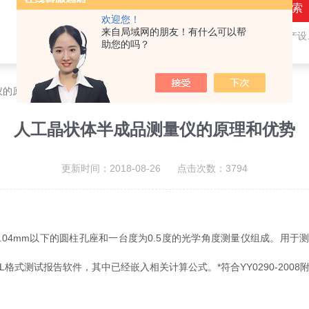
欢迎您！
来自局域网的朋友！有什么可以帮
热门关键词：
隐形眼镜（接触镜）用检测仪器和生产设备，人工晶状体（IOL/ICL）用检测仪器和生产设备，眼镜产品检测仪器，水气处理环保设备
助您的吗？
仪的原理和优势
人工晶状体半成品测量仪的原理和优势
更新时间：2018-08-26 点击次数：3794
04mm以下的圆柱孔座和一台度为0.5度的光学角度测量仪组成。用于
式测试报告软件，其中已经嵌入相关计算公式。*符合YY0290-2008