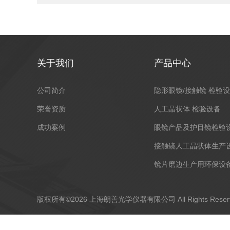
关于我们
产品中心
公司简介
隐形眼镜/接触镜 检验
荣誉资质
人工晶状体 检验设备
成功案例
眼镜产品及护目镜检验
接触镜人工晶状体生产
镜片磨边生产用环保设
版权所有©2026 上海朗善光学仪器有限公司 All Rights Res