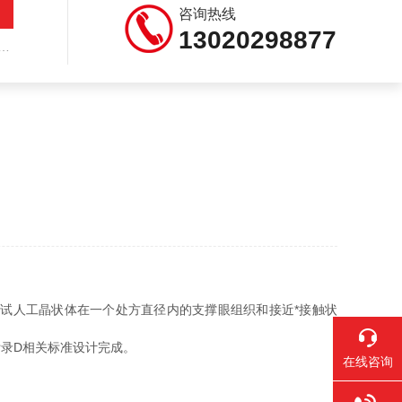
咨询热线
13020298877
测试人工晶状体在一个处方直径内的支撑眼组织和接近*接触状
附录D相关标准设计完成。
在线咨询