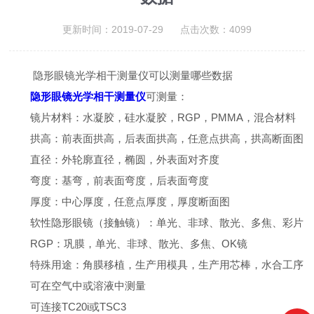
更新时间：2019-07-29 点击次数：4099
隐形眼镜光学相干测量仪可以测量哪些数据
隐形眼镜光学相干测量仪
可测量：
镜片材料：水凝胶，硅水凝胶，RGP，PMMA，混合材料
拱高：前表面拱高，后表面拱高，任意点拱高，拱高断面图
直径：外轮廓直径，椭圆，外表面对齐度
弯度：基弯，前表面弯度，后表面弯度
厚度：中心厚度，任意点厚度，厚度断面图
软性隐形眼镜（接触镜）：单光、非球、散光、多焦、彩片
RGP：巩膜，单光、非球、散光、多焦、OK镜
特殊用途：角膜移植，生产用模具，生产用芯棒，水合工序
可在空气中或溶液中测量
可连接TC20i或TSC3 ​