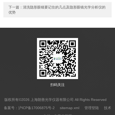
下一篇：
清洗隐形眼镜要记住的几点及隐形眼镜光学分析仪的
优势
扫码关注
版权所有©2026 上海朗善光学仪器有限公司 All Rights Reserved
备案号：沪ICP备17006875号-2
sitemap.xml
管理登陆
技术