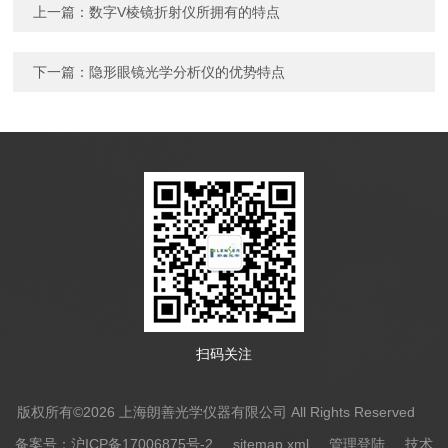
上一篇：
数字V棱镜折射仪所拥有的特点
下一篇：
隐形眼镜光学分析仪的优势特点
扫码关注
版权所有©2026 上海朗善光学仪器有限公司 All Rights Reserved
备案号：沪ICP备17006875号-2
sitemap.xml
管理登陆
技术