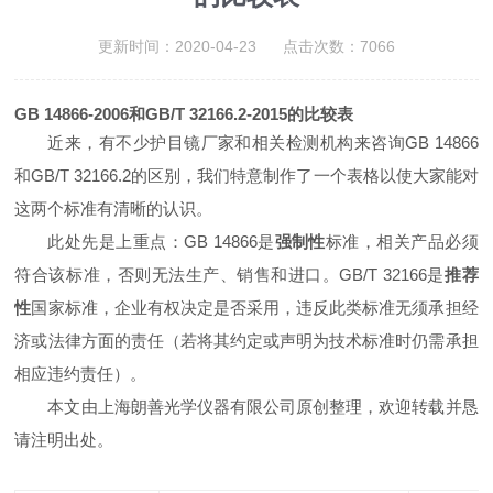
更新时间：2020-04-23 点击次数：7066
GB 14866-2006和GB/T 32166.2-2015的比较表
近来，有不少护目镜厂家和相关检测机构来咨询GB 14866
和GB/T 32166.2的区别，我们特意制作了一个表格以使大家能对
这两个标准有清晰的认识。
此处先是上重点：GB 14866是
强制性
标准，相关产品必须
符合该标准，否则无法生产、销售和进口。GB/T 32166是
推荐
性
国家标准，企业有权决定是否采用，违反此类标准无须承担经
济或法律方面的责任（若将其约定或声明为技术标准时仍需承担
相应违约责任）。
本文由上海朗善光学仪器有限公司原创整理，欢迎转载并恳
请注明出处。