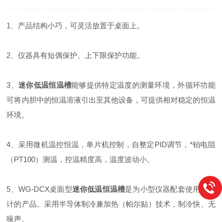
1、产品结构小巧，可灵活放置于桌面上。
2、仪器具有短偶保护、上下限保护功能。
3、
迷你低温恒温槽
能够提供特定温度的测量环境，外循环功能
可将内胆中的恒温溶液引出至其他设备，可提供相对稳定的恒温
环境。
4、采用微机温控恒温，单片机控制，自整定PID调节，*铂电阻
（PT100）测温，控温精度高，温度波动小。
5、WG-DCX桌面型
迷你低温恒温槽
是为小型仪器配套使用而设
计的产品。采用半导体制冷兼加热（帕尔贴）技术，制冷快、无
噪声。