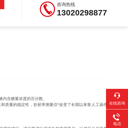
咨询热线
13020298877
液内含糖量浓度的百分数。
在线咨询
和质量的稳定性，折射率测量仪*改变了长期以来靠人工操作
电话