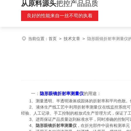
从原料源头
把控产品品质
良好的性能来自一丝不苟的执着
当前位置：
首页
>
技术文章
>
隐形眼镜折射率测量仪
一：
隐形眼镜折射率测量仪
的用途：
1、测量透明、半透明液体或固体的折射率和平均色散。仪
2、液体生产线工艺中利用折射率测量仪在线监控系统可以
经验、人工记录、手工控制的粗放式生产管理方式，保证了
3、进而保证产品质量达到标准水平，同时准确的控制可以
4、
隐形眼镜折射率测量仪
，在折光部件中设有检测单元