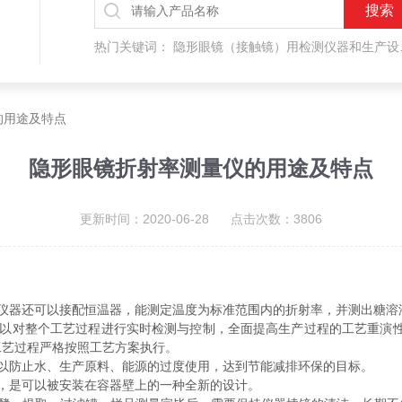
热门关键词：
隐形眼镜（接触镜）用检测仪器和生产设备，人工晶状体（IOL/ICL）用检测仪器和生产设备，眼镜产品检测仪器，水气处理环保设备
的用途及特点
隐形眼镜折射率测量仪的用途及特点
更新时间：2020-06-28 点击次数：3806
器还可以接配恒温器，能测定温度为标准范围内的折射率，并测出糖溶
对整个工艺过程进行实时检测与控制，全面提高生产过程的工艺重演性
工艺过程严格按照工艺方案执行。
防止水、生产原料、能源的过度使用，达到节能减排环保的目标。
，是可以被安装在容器壁上的一种全新的设计。