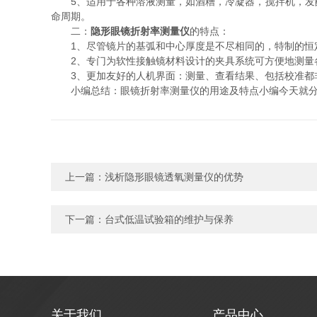
5、适用于各种溶液测量，如酒糟，冷凝器，搅拌机，发酵
命周期。
二：
隐形眼镜折射率测量仪
的特点：
1、尽管镜片的基弧和中心厚度是不尽相同的，特制的恒定
2、专门为软性接触镜材料设计的夹具系统可方便地测量
3、更加友好的人机界面：测量、查看结果、包括校准都
小编总结：眼镜折射率测量仪的用途及特点小编今天就分享
上一篇：
浅析隐形眼镜透氧测量仪的优势
下一篇：
台式低温试验箱的维护与保养
关于我们
产品中心