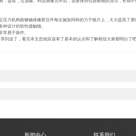
，提取，过滤罐。样品测量完毕后，需要保持仪器棱镜的清洁，长期不
压力机构能够确保橡胶压件每次施加同样的力于镜片上，大大提高了测
各种设计的软性接触镜。
非常易于操作。
到这了，看完本文您就应该有了基本的认识和了解相信大家都明白了吧
新闻中心
联系我们