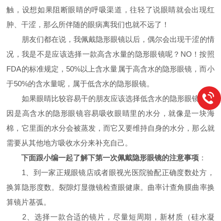
触，设想如果阻断眼睛的呼吸渠道，往轻了说眼睛就会出现红
肿、干涩，那么所伴随的眼病离我们也就不远了！
朋友们都在说，我佩戴隐形眼镜以后，偶尔会出现干涩的情
况，我是不是应该选择一款高含水量的隐形眼镜呢？NO！按照
FDA的标准规定，50%以上含水量属于高含水的隐形眼镜，而小
于50%的含水量呢，属于低含水的隐形眼镜。
如果眼睛比较容易干的朋友应该选择低含水的隐形眼镜，原
因是高含水的隐形眼镜容易吸收眼睛里的水分，就像是一块海
棉，它里面的水分会被蒸发，而它又要维持自身的水分，那么就
需要从其他地方吸收水分来补充自己。
下面跟小编一起了解下第一次佩戴隐形眼镜的注意事项
：
1、到一家正规眼镜店或者眼视光医院验配正确度数处方，
换算隐形度数。裂隙灯显微镜检查眼健康。曲率计查角膜曲率换
算镜片基弧。
2、选择一款合适的镜片，尽量短周期，新材质（硅水凝