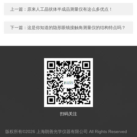
上一篇：
原来人工晶状体半成品测量仪有这么多优点！
下一篇：
这是你知道的隐形眼镜接触角测量仪的结构特点吗？
扫码关注
版权所有©2026 上海朗善光学仪器有限公司 All Rights Reserved