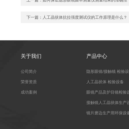
上一篇：
如何保证隐形眼镜曲率测量仪测量结果的准确性
下一篇：
人工晶状体抗拉强度测试仪的工作原理是什么？
关于我们
产品中心
公司简介
隐形眼镜/接触镜 检验
荣誉资质
人工晶状体 检验设备
成功案例
眼镜产品及护目镜检验
接触镜人工晶状体生产
镜片磨边生产用环保设