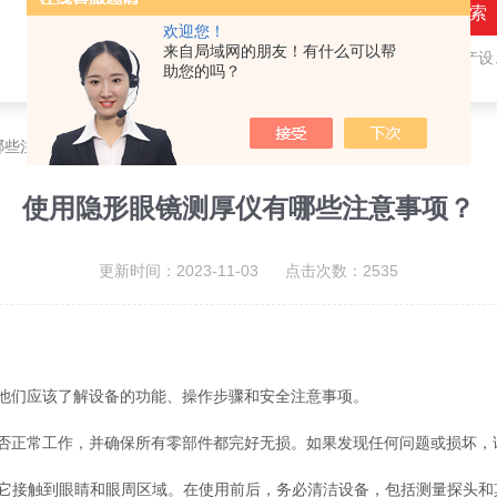
欢迎您！
来自局域网的朋友！有什么可以帮
热门关键词：
隐形眼镜（接触镜）用检测仪器和生产设备，人工晶状体（IOL/ICL）用检测仪器和生产设备，眼镜产品检测仪器，水气处理环保设备
助您的吗？
哪些注意事项？
使用隐形眼镜测厚仪有哪些注意事项？
更新时间：2023-11-03 点击次数：2535
们应该了解设备的功能、操作步骤和安全注意事项。
正常工作，并确保所有零部件都完好无损。如果发现任何问题或损坏，
接触到眼睛和眼周区域。在使用前后，务必清洁设备，包括测量探头和