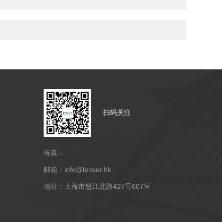
扫码关注
传真：
邮箱：info@lenser.hk
地址：上海市怒江北路427号607室