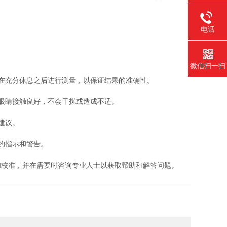
电话
微信扫一扫
在充分休息之后进行测量，以保证结果的准确性。
眼睛接触良好，不会干扰或造成不适。
建议。
的指示和警告。
和校准，并在需要时咨询专业人士以获取帮助和解答问题。