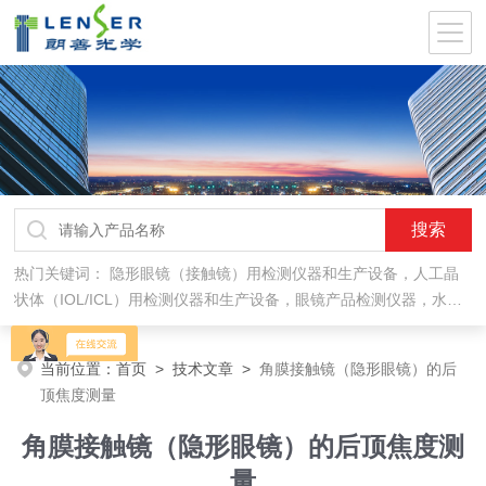
热门关键词：
隐形眼镜（接触镜）用检测仪器和生产设备，人工晶
状体（IOL/ICL）用检测仪器和生产设备，眼镜产品检测仪器，水气
处理环保设备
当前位置：
首页
>
技术文章
>
角膜接触镜（隐形眼镜）的后
顶焦度测量
角膜接触镜（隐形眼镜）的后顶焦度测
量