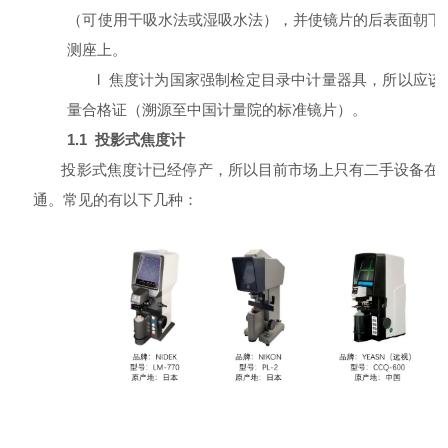
（可使用干吸水法或湿吸水法），并使镜片的后表面朝下
测座上。
l
焦度计为国家强制检定目录中计量器具，所以应该
量合格证（溯源至中国计量院的标准镜片）。
1.1
投影式焦度计
投影式焦度计已经停产，所以目前市场上只有二手设备在
通。常见的有以下几种：