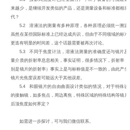
来越少，是继续开发类似的产品，还是测量设备和标准都相应
代？
5.2
溶液法的测量有多种原理，各种原理必须统一溯源
虽然在某些国际标准上已经达成共识，但由于不同领域的标准
更迭有明显的时间差，这个话题需要被再次讨论。
5.3
不同于焦度计法，溶液法测量的准确度还与镜片及
量介质的折射率息息相关，事实证明，很多情况下，折射率（
别是镜片的折射率）事实上是与标称值是不一致的，由此产生
镜片光焦度误差可能远大于其他误差。
5.4
和眼镜片的自由曲面设计类似的情况，对于特殊设
的接触镜，如多焦点，周边离焦，特殊区域的特殊结构等镜片
后顶焦度如何界定？
如需进一步探讨，可与我们微信联系。