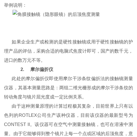
举例说明：
如果企业生产或检测的是硬性接触镜或用于硬性接触镜的护
理产品的评估，采购合适的电脑式焦度计即可，国产的数千元，
进口的数万元不等。
2.
摩尔偏折仪
此处的摩尔偏折仪即使用摩尔干涉条纹偏折法的接触镜测量
仪器，其基本测量思路是：两组二维光栅形成的摩尔干涉条纹的
转动角度与镜片屈光度成一定比例关系。
由于这种测量原理的计算过程极其复杂，目前世界上只有以
色列的
ROTLEX
公司生产该种仪器，目前该仪器的最新型号为
CONTEST II
。该仪器可在空气中测量接触镜，也可在溶液中测
量。由于它能够得到整个镜片上每一个点或区域的后顶焦度，意