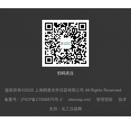
扫码关注
版权所有©2026 上海朗善光学仪器有限公司 All Rights Reserved
备案号：沪ICP备17006875号-2
sitemap.xml
管理登陆
技术
支持：
化工仪器网