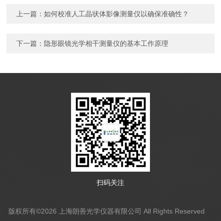
上一篇：
如何校准人工晶状体影像测量仪以确保准确性？
下一篇：
隐形眼镜光学相干测量仪的基本工作原理
扫码关注
版权所有©2026 上海朗善光学仪器有限公司 All Rights Reserved