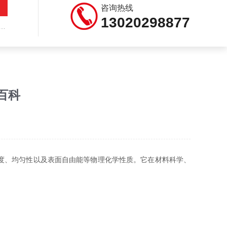
咨询热线
13020298877
百科
度、均匀性以及表面自由能等物理化学性质。它在材料科学、