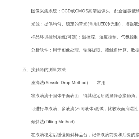
图像采集系统：CCD或CMOS高清摄像头，配合显微镜
光源：提供均匀、稳定的背光(常用LED冷光源)，增强液
样品环境控制系统(可选)：温控腔、湿度控制、气氛控制
分析软件：用于图像处理、轮廓提取、接触角计算、数据
五、接触角的测量方法
座滴法(Sessile Drop Method)——常用
将液滴滴于固体平面表面，待其稳定后测量静态接触角
可进行单液滴、多液滴(不同液体)测试，比较表面润湿性
倾斜法(Tilting Method)
在液滴稳定后缓慢倾斜样品台，记录液滴前缘和后缘的接触角变化，得到前