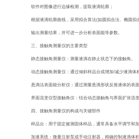
软件对图像进行边缘检测，提取液滴轮廓；
根据液滴轮廓曲线，采用拟合算法(如圆拟合法、椭圆拟合法、Y
输出测量结果，并可进一步分析表面能等参数。
三、接触角测量仪的主要类型
静态接触角测量仪：测量液滴在静止状态下的接触角。
动态接触角测量仪：通过倾斜样品台或增加/减少液滴体积
悬滴法表面能分析仪：通过测量悬滴形状反推液体的表面
界面流变仪型接触角仪：结合动态接触角与界面扩张流变
四、接触角测量仪的构成与关键部件
样品台：用于固定被测固体样品，通常具备水平调节和加
加液系统：微量注射泵或手动注射器，精确控制液滴体