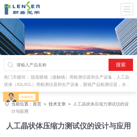
热门关键词：
隐形眼镜（接触镜）用检测仪器和生产设备，人工晶
状体（IOL/ICL）用检测仪器和生产设备，眼镜产品检测仪器，水气
处理环保设备
当前位置：
首页
>
技术文章
>
人工晶状体压缩力测试仪的设
计与应用
人工晶状体压缩力测试仪的设计与应用