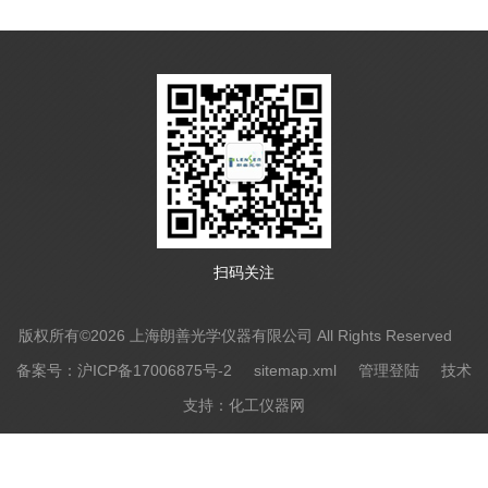
扫码关注
版权所有©2026 上海朗善光学仪器有限公司 All Rights Reserved
备案号：沪ICP备17006875号-2
sitemap.xml
管理登陆
技术
支持：
化工仪器网