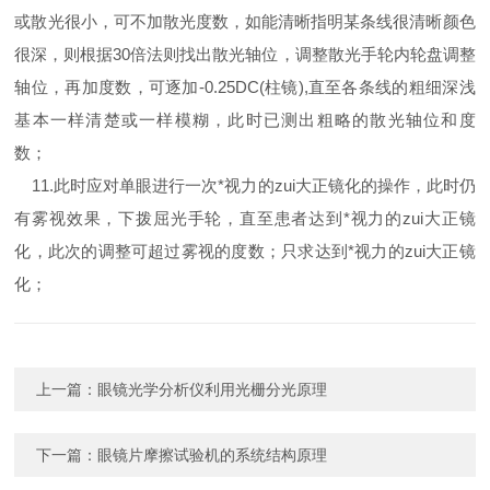
或散光很小，可不加散光度数，如能清晰指明某条线很清晰颜色
很深，则根据30倍法则找出散光轴位，调整散光手轮内轮盘调整
轴位，再加度数，可逐加-0.25DC(柱镜),直至各条线的粗细深浅
基本一样清楚或一样模糊，此时已测出粗略的散光轴位和度
数；
11.此时应对单眼进行一次*视力的zui大正镜化的操作，此时仍
有雾视效果，下拨屈光手轮，直至患者达到*视力的zui大正镜
化，此次的调整可超过雾视的度数；只求达到*视力的zui大正镜
化；
上一篇：
眼镜光学分析仪利用光栅分光原理
下一篇：
眼镜片摩擦试验机的系统结构原理