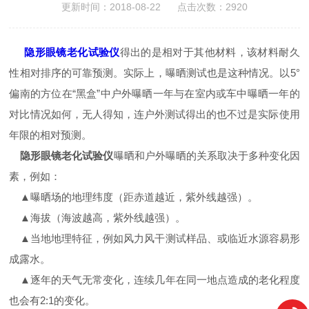
更新时间：2018-08-22 点击次数：2920
隐形眼镜老化试验仪
得出的是相对于其他材料，该材料耐久
性相对排序的可靠预测。实际上，曝晒测试也是这种情况。以5°
偏南的方位在“黑盒”中户外曝晒一年与在室内或车中曝晒一年的
对比情况如何，无人得知，连户外测试得出的也不过是实际使用
年限的相对预测。
隐形眼镜老化试验仪
曝晒和户外曝晒的关系取决于多种变化因
素，例如：
▲曝晒场的地理纬度（距赤道越近，紫外线越强）。
▲海拔（海波越高，紫外线越强）。
▲当地地理特征，例如风力风干测试样品、或临近水源容易形
成露水。
▲逐年的天气无常变化，连续几年在同一地点造成的老化程度
也会有2:1的变化。