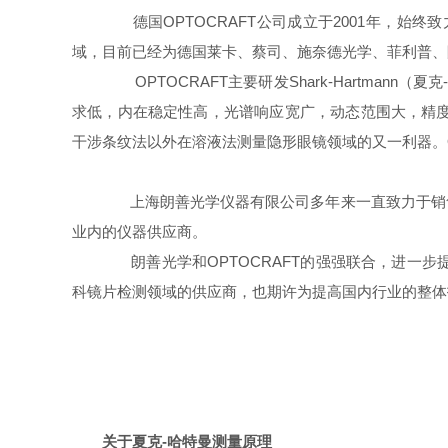
德国OPTOCRAFT公司成立于2001年，始
域，目前已经为德国莱卡、蔡司、施奈德光学、菲利普、
OPTOCRAFT主要研发Shark-Hartmann（夏
求低，内在稳定性高，光谱响应宽广，动态范围大，精度高等
干涉条纹法以外在溶液法测量隐形眼镜领域的又一利器。O
上海朗善光学仪器有限公司多年来一直致力于销售
业内的仪器供应商。
朗善光学和OPTOCRAFT的强强联合，进一步
科镜片检测领域的供应商，也期许为提高国内行业的整体
关于夏克-哈特曼测量原理