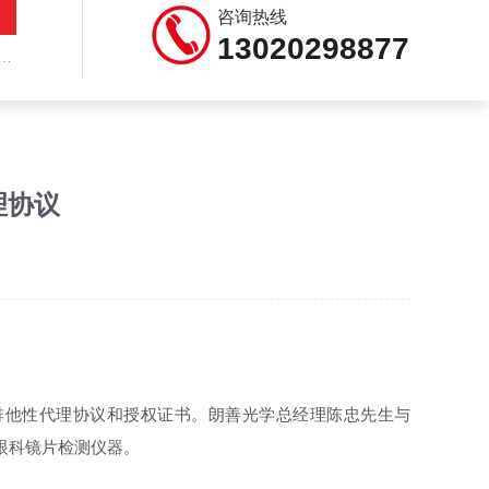
咨询热线
13020298877
理协议
国排他性代理协议和授权证书。朗善光学总经理陈忠先生与
司的眼科镜片检测仪器。