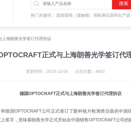
热门关键词：
隐形眼镜（接触镜）用检测仪器和生产设备，人工晶状体（IOL/ICL）用检测仪器和生产设备，眼镜产品检测仪器，水气处理环保设备
式与上海朗善光学签订代理协议
OPTOCRAFT正式与上海朗善光学签订代
更新时间：2018-12-04 点击次数：4602
​德国OPTOCRAFT正式与上海朗善光学签订代理协议
司和德国OPTOCRAFT公司正式签订了眼科镜片检测类仪器的中
在合作协议上签字，意味着朗善光学正式开始在中国销售OPTOCRAFT公