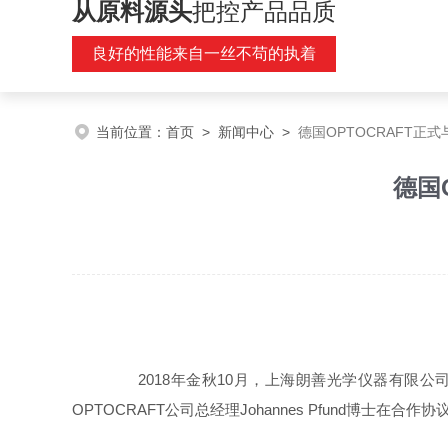
从原料源头
把控产品品质
良好的性能来自一丝不苟的执着
当前位置：
首页
>
新闻中心
>
德国OPTOCRAFT正
德国
2018年金秋10月，上海朗善光学仪器有限公
OPTOCRAFT公司总经理Johannes Pfund博士