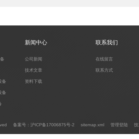
新闻中心
联系我们
设备
公司新闻
在线留言
技术文章
联系方式
设备
资料下载
设备
备
erved
备案号：沪ICP备17006875号-2
sitemap.xml
管理登陆
技术