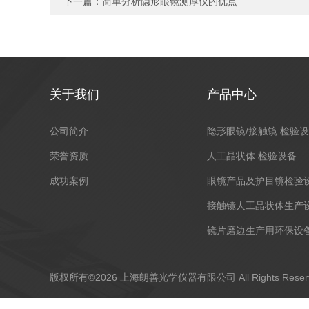
下一篇：
简单分析隐形眼镜测厚仪的优点
关于我们
产品中心
公司简介
隐形眼镜/接触镜 检验
荣誉资质
人工晶状体 检验设备
成功案例
眼镜产品及护目镜检验
接触镜人工晶状体生产
镜片磨边生产用环保设
版权所有©2026 上海朗善光学仪器有限公司 All Rights Res