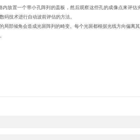
通过在光路内放置一个带小孔阵列的盖板，然后观察这些孔的成像点来评估光学
数码技术进行自动波前评估的方法。
局部倾角会造成光斑阵列的畸变。每个光斑都根据光线方向偏离其
。