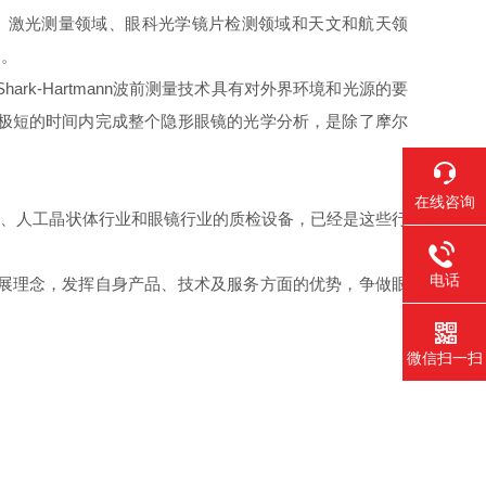
域、激光测量领域、眼科光学镜片检测领域和天文和航天领
备。
Shark-Hartmann波前测量技术具有对外界环境和光源的要
，可在极短的时间内完成整个隐形眼镜的光学分析，是除了摩尔
在线咨询
、人工晶状体行业和眼镜行业的质检设备，已经是这些行
电话
发展理念，发挥自身产品、技术及服务方面的优势，争做眼
微信扫一扫