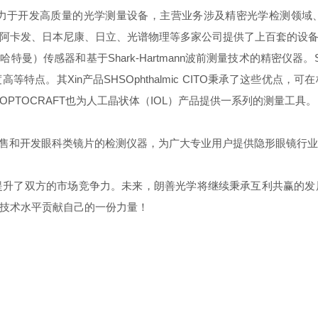
终致力于开发高质量的光学测量设备，主营业务涉及精密光学检测领
阿卡发、日本尼康、日立、光谱物理等多家公司提供了上百套的设
克-哈特曼）传感器和基于Shark-Hartmann波前测量技术的精密仪器。
特点。其Xin产品SHSOphthalmic CITO秉承了这些优点
PTOCRAFT也为人工晶状体（IOL）产品提供一系列的测量工具。
和开发眼科类镜片的检测仪器，为广大专业用户提供隐形眼镜行业
提升了双方的市场竞争力。未来，朗善光学将继续秉承互利共赢的
技术水平贡献自己的一份力量！