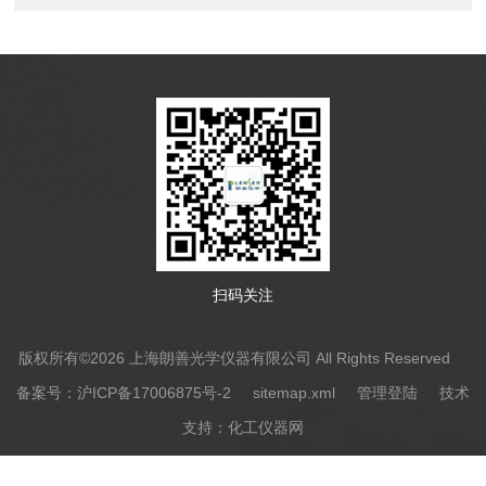
扫码关注
版权所有©2026 上海朗善光学仪器有限公司 All Rights Reserved
备案号：沪ICP备17006875号-2
sitemap.xml
管理登陆
技术
支持：
化工仪器网