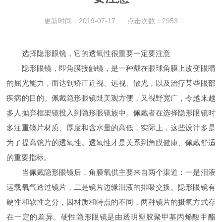
更新时间：2019-07-17 点击次数：2953
选择隐形眼镜，它的透氧性很重要一定要注意
隐形眼镜，即角膜接触镜，是一种戴在眼球角膜上改变眼睛
的屈光能力，而达到矫正近视、远视、散光，以及治疗某些眼部
疾病的目的。佩戴隐形眼镜既美观方便，又视野宽广，令越来越
多人抛弃框架镜投入到隐形眼镜族中。佩戴者在选择隐形眼镜时
多注重镜片材质、厚度和含水量的高低，实际上，这些设计多是
为了提高镜片的透氧性。透氧性才是关系到角膜健康、佩戴舒适
的重要指标。
当佩戴隐形眼镜后，角膜氧供主要来自两个渠道：一是泪液
运载氧气透过镜片，二是镜片边缘泪液的排吸交换。隐形眼镜有
硬性和软性之分，因材质和特点的不同，两种镜片的摄氧方式存
在一定的差异。硬性隐形眼镜是由透明塑胶聚甲基丙烯酸甲酯