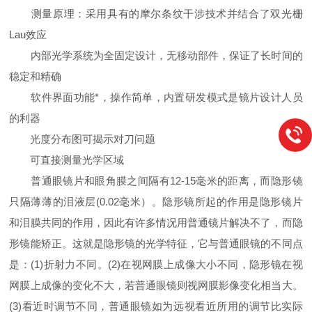
测量原理：采用具有的摩尔条纹干涉技术并结合了双光栅
Lau效应
内部光学系统为全固定设计，无移动部件，保证了长时间的
稳定和精确
软件界面功能*，操作简单，内置研发模式是镜片设计人员
的利器
光度分布图可揭示对刀问题
可直接测量光学区域
普通眼镜片和眼角膜之间隔有12-15毫米的距离，而隐形镜
只隔薄薄的泪液层(0.02毫米）。隐形镜所起的作用是隐形镜片
和泪膜共同的作用，因此有许多情况用普通镜片解决不了，而隐
形镜能矫正。这就是隐形镜的光学特征，它与普通眼镜的不同点
是：(1)折射力不同。(2)在视网膜上成像大小不同，隐形镜在视
网膜上成像的变化不大，若普通眼镜则视网膜影像变化相当大。
(3)看近时调节不同，普通眼镜如为远视看近所用的调节比实际