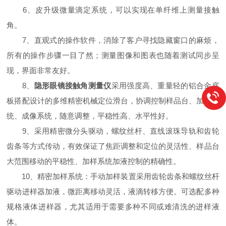
6、皮升级微量滴定系统，可以实现在单纤维上测量接触
角。
7、直观式的操作软件，消除了客户寻找隐藏窗口的麻烦，
所有的操作步骤一目了然；测量图像和图表也随着测试同步呈
现，界面非常友好。
8、
隐形眼镜接触角测量仪
采用强度高、重量轻的铝合金底
板搭配设计的多维精密机械定位滑台，协调控制样品台、加样系
统、成像系统，随意调整，平稳性高、水平性好。
9、采用精密微分头驱动，螺纹丝杆、直线滚珠导轨和齿轮
齿条等方式传动，有效保证了焦距调整和定位的灵活性、样品台
大范围移动的平稳性、加样系统加液控制的精确性。
10、精密加样系统：手动加样装置采用齿轮齿条和螺纹丝杆
驱动进样器加液，微距离移动灵活，液滴转移方便。可选配多种
规格液体进样器，尤其适用于需要多种不同或难清洗的进样液
体。