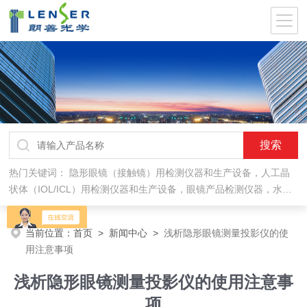
热门关键词：
隐形眼镜（接触镜）用检测仪器和生产设备，人工晶
状体（IOL/ICL）用检测仪器和生产设备，眼镜产品检测仪器，水气
处理环保设备
当前位置：
首页
>
新闻中心
>
浅析隐形眼镜测量投影仪的使
用注意事项
浅析隐形眼镜测量投影仪的使用注意事
项