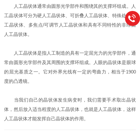
人工晶状体通常由圆形光学部件和围绕其的支撑环组成。人
工晶状体可分为硬人工晶状体、可折叠人工晶状体、特殊处理人
工晶状体、多焦点/可调节人工晶状体和具有不同特性的非球面
人工晶状体。
人工晶状体是指人工制造的具有一定屈光力的光学部件，通
常由圆形光学部件及其周围的支撑环组成。人眼的晶状体是眼球
的屈光基质之一。它对外界光线有一定的弯曲力，相当于1900
度的凸透镜。
当我们自己的晶状体发生病变时，我们需要手术取出晶状
体，然后放入适当程度的人工晶状体，也就是人工晶状体，这样
人工晶状体才能发挥自己晶状体的作用。