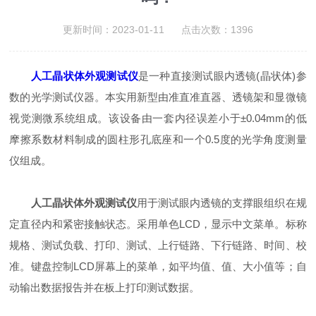
更新时间：2023-01-11 点击次数：1396
人工晶状体外观测试仪
是一种直接测试眼内透镜(晶状体)参
数的光学测试仪器。本实用新型由准直准直器、透镜架和显微镜
视觉测微系统组成。该设备由一套内径误差小于±0.04mm的低
摩擦系数材料制成的圆柱形孔底座和一个0.5度的光学角度测量
仪组成。
人工晶状体外观测试仪
用于测试眼内透镜的支撑眼组织在规
定直径内和紧密接触状态。采用单色LCD，显示中文菜单。标称
规格、测试负载、打印、测试、上行链路、下行链路、时间、校
准。键盘控制LCD屏幕上的菜单，如平均值、值、大小值等；自
动输出数据报告并在板上打印测试数据。