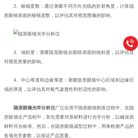
2、棱镜度数：通过测量不同方向光线的折射角度，计算隐
形眼镜表面的棱镜度数，以评估其对视觉图像的影响。
3、倾斜度：测量隐形眼镜在眼睛表面的倾斜度，以评估其
对视觉质量的影响。
4、中心厚度和边缘厚度：测量隐形眼镜中心区域和边缘区
域的厚度，以评估其对氧气渗透性和舒适性的影响。
隐形眼镜光学分析仪
广泛应用于隐形眼镜制造过程中。在隐
形眼镜生产流程中，首先需要对原材料进行光学分析，以确保原
材料符合标准。然后，在隐形眼镜成型过程中，用来检测产品的
各项光学参数，以保证产品质量。