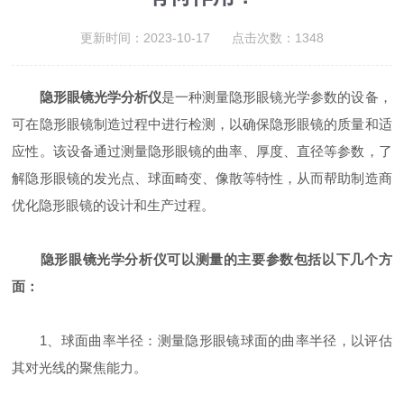
更新时间：2023-10-17 点击次数：1348
隐形眼镜光学分析仪
是一种测量隐形眼镜光学参数的设备，
可在隐形眼镜制造过程中进行检测，以确保隐形眼镜的质量和适
应性。该设备通过测量隐形眼镜的曲率、厚度、直径等参数，了
解隐形眼镜的发光点、球面畸变、像散等特性，从而帮助制造商
优化隐形眼镜的设计和生产过程。
隐形眼镜光学分析仪可以测量的主要参数包括以下几个方
面：
1、球面曲率半径：测量隐形眼镜球面的曲率半径，以评估
其对光线的聚焦能力。