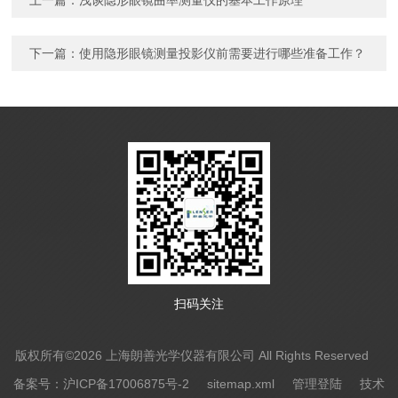
上一篇：
浅谈隐形眼镜曲率测量仪的基本工作原理
下一篇：
使用隐形眼镜测量投影仪前需要进行哪些准备工作？
扫码关注
版权所有©2026 上海朗善光学仪器有限公司 All Rights Reserved
备案号：沪ICP备17006875号-2
sitemap.xml
管理登陆
技术