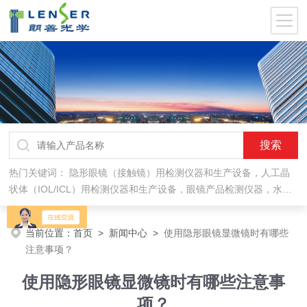
热门关键词：
隐形眼镜（接触镜）用检测仪器和生产设备，人工晶
状体（IOL/ICL）用检测仪器和生产设备，眼镜产品检测仪器，水气
处理环保设备
当前位置：
首页
>
新闻中心
>
使用隐形眼镜显微镜时有哪些
注意事项？
使用隐形眼镜显微镜时有哪些注意事
项？