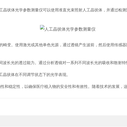
晶状体光学参数测量仪可以使用准直光束照射人工晶状体，并通过检测
畸变。使用激光或其他单色光源，通过透镜产生波前，然后使用传感器
波长光的透过能力。通过分析透镜对一系列不同波长光的吸收和散射特
工晶状体在不同调节状态下的光学表现。
和稳定性，以确保医疗植入物的安全性和有效性。随着技术的发展，这