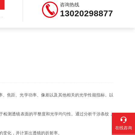
咨询热线
13020298877
率、焦距、光学功率、像差以及其他相关的光学性能指标。以
于检测透镜表面的平整度和光学均匀性。通过分析干涉条纹，
在线咨询
的变化，并计算出透镜的折射率。