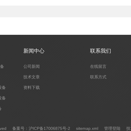
新闻中心
联系我们
设备
公司新闻
在线留言
技术文章
联系方式
设备
资料下载
设备
备
erved
备案号：沪ICP备17006875号-2
sitemap.xml
管理登陆
技术