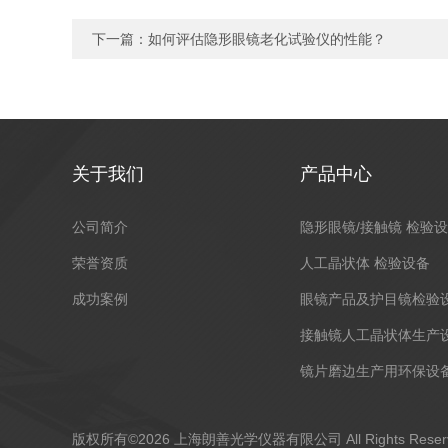
下一篇：
如何评估隐形眼镜老化试验仪的性能？
关于我们
产品中心
公司简介
隐形眼镜/接触镜 检验
荣誉资质
人工晶状体 检验设备
成功案例
眼镜产品及护目镜检验
接触镜人工晶状体生产
镜片磨边生产用环保设
版权所有©2026 上海朗善光学仪器有限公司 All Rights Res