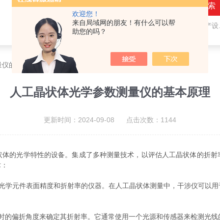
欢迎您！
来自局域网的朋友！有什么可以帮
热门关键词：
隐形眼镜（接触镜）用检测仪器和生产设备，人工晶状体（IOL/ICL）用检测仪器和生产设备，眼镜产品检测仪器，水气处理环保设备
助您的吗？
量仪的基本原理
人工晶状体光学参数测量仪的基本原理
更新时间：2024-09-08 点击次数：1144
的光学特性的设备。集成了多种测量技术，以评估人工晶状体的折射
术：
学元件表面精度和折射率的仪器。在人工晶状体测量中，干涉仪可以用
的偏折角度来确定其折射率。它通常使用一个光源和传感器来检测光线