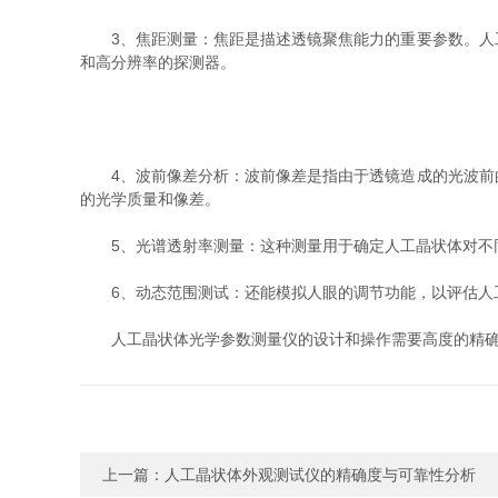
3、焦距测量：焦距是描述透镜聚焦能力的重要参数。人工
和高分辨率的探测器。
4、波前像差分析：波前像差是指由于透镜造成的光波前的
的光学质量和像差。
5、光谱透射率测量：这种测量用于确定人工晶状体对不同
6、动态范围测试：还能模拟人眼的调节功能，以评估人
人工晶状体光学参数测量仪的设计和操作需要高度的精确性
上一篇：
人工晶状体外观测试仪的精确度与可靠性分析