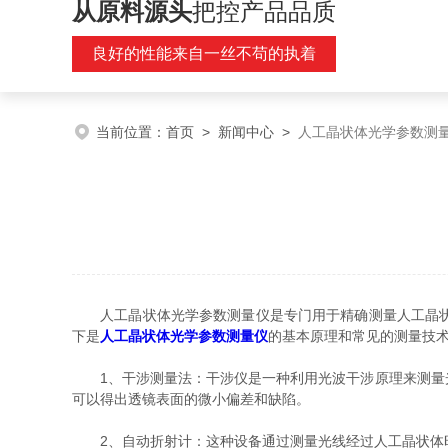
从原料源头
把控产品品质
良好的性能来自一丝不苟的执着
当前位置：
首页
>
新闻中心
>
人工晶状体光学参数测
人工晶状体光学参数测量仪是专门用于精确测量人工晶状体
下是
人工晶状体光学参数测量仪
的基本原理和常见的测量技
1、干涉测量法：干涉仪是一种利用光波干涉原理来测量光
可以得出透镜表面的微小偏差和缺陷。
2、自动折射计：这种设备通过测量光线经过人工晶状体时