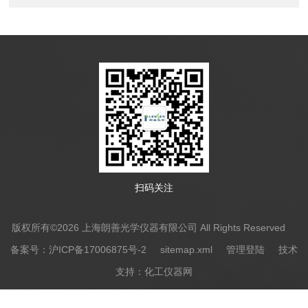
扫码关注
版权所有©2026 上海朗善光学仪器有限公司 All Rights Reserved
备案号：沪ICP备17006875号-2
sitemap.xml
管理登陆
技术
支持：
化工仪器网