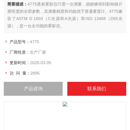
简要描述：
4775透射雾影仪只需一次测量，就能够得到影响镜片
透明度的全部参数，其测量精度和功能优于普通雾度计。4775兼
容了ASTM D 1003（C光源和A光源）和ISO 13468（D65光
源），是一台全功能的雾影仪。
产品型号：
4775
厂商性质：
生产厂家
更新时间：
2020-03-05
访 问 量：
2895
产品咨询
联系我们