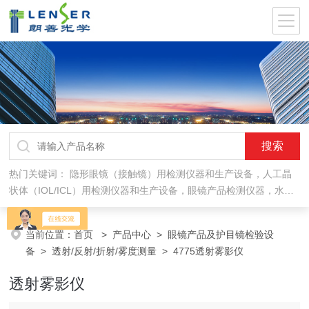
热门关键词：
隐形眼镜（接触镜）用检测仪器和生产设备，人工晶
状体（IOL/ICL）用检测仪器和生产设备，眼镜产品检测仪器，水气
处理环保设备
当前位置：
首页
>
产品中心
>
眼镜产品及护目镜检验设
备
>
透射/反射/折射/雾度测量
> 4775透射雾影仪
透射雾影仪