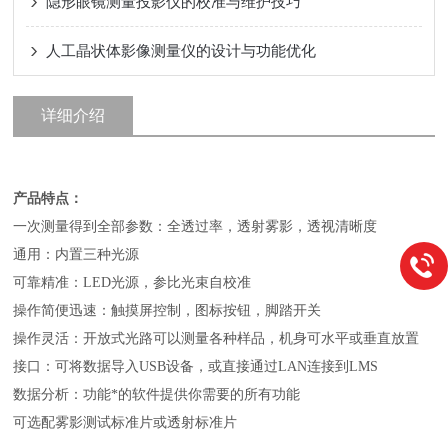
隐形眼镜测量投影仪的校准与维护技巧
人工晶状体影像测量仪的设计与功能优化
详细介绍
产品特点：
一次测量得到全部参数：全透过率，透射雾影，透视清晰度
通用：内置三种光源
可靠精准：LED光源，参比光束自校准
操作简便迅速：触摸屏控制，图标按钮，脚踏开关
操作灵活：开放式光路可以测量各种样品，机身可水平或垂直放置
接口：可将数据导入USB设备，或直接通过LAN连接到LMS
数据分析：功能*的软件提供你需要的所有功能
可选配雾影测试标准片或透射标准片