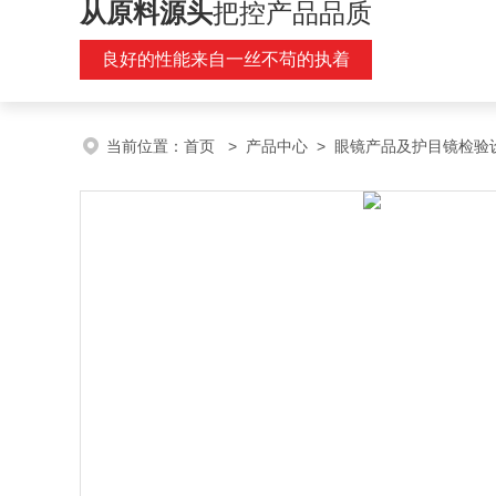
从原料源头
把控产品品质
良好的性能来自一丝不苟的执着
当前位置：
首页
>
产品中心
>
眼镜产品及护目镜检验