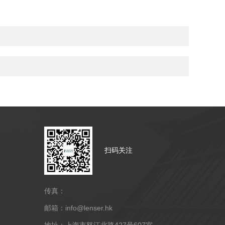
扫码关注
传真：
邮箱：info@lenser.hk