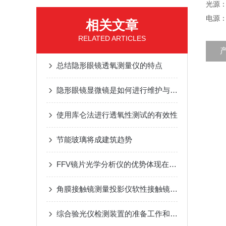
光源：
电源：A
相关文章
RELATED ARTICLES
总结隐形眼镜透氧测量仪的特点
隐形眼镜显微镜是如何进行维护与保养的？
使用库仑法进行透氧性测试的有效性
节能玻璃将成建筑趋势
FFV镜片光学分析仪的优势体现在哪里？
角膜接触镜测量投影仪软性接触镜质检和标准
综合验光仪检测装置的准备工作和调整步骤