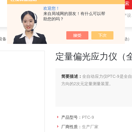
欢迎您！
来自局域网的朋友！有什么可以帮
热门关键词：
隐形眼镜（接触镜）用检测仪器和生产设备，人工晶状体（IOL/ICL）用检测仪器和生产设备，眼镜产品检测仪器，水气处理环保设备
助您的吗？
设备
>
眼镜产品和护目镜光学测量
> PTC-9定量偏光应力仪（全自动）
定量偏光应力仪（
简要描述：
全自动应力仪PTC-9是
方向的2次元定量测量装置。
产品型号：
PTC-9
厂商性质：
生产厂家