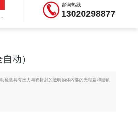
咨询热线
13020298877
全自动）
全自动检测具有应力与双折射的透明物体内部的光程差和慢轴