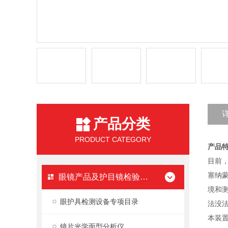
产品分类
PRODUCT CATEGORY
产品
目前
塞纳蒙
眼镜产品及护目镜检验设备
境和
眼护具检测设备专项目录
法没
本装
镜片光学面型分析仪