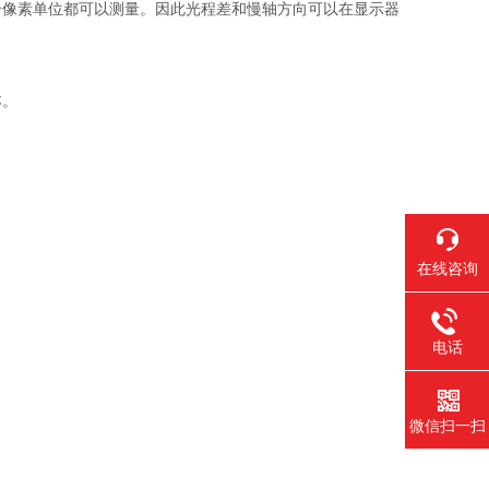
个像素单位都可以测量。因此光程差和慢轴方向可以在显示器
本。
在线咨询
电话
微信扫一扫