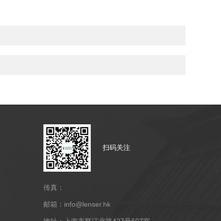
扫码关注
传真：
邮箱：info@lenser.hk