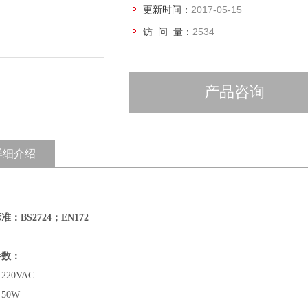
更新时间：
2017-05-15
访 问 量：
2534
产品咨询
详细介绍
准：BS2724
；EN172
参数：
20VAC
50W