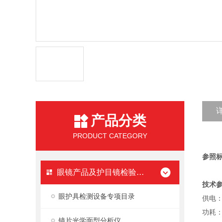
产品分类
PRODUCT CATEGORY
参照标
眼镜产品及护目镜检验设备
技术
眼护具检测设备专项目录
供电：2
功耗：
镜片光学面型分析仪