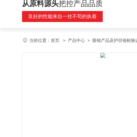
从原料源头
把控产品品质
良好的性能来自一丝不苟的执着
当前位置：
首页
>
产品中心
>
眼镜产品及护目镜检验