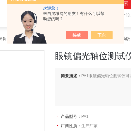
欢迎您！
来自局域网的朋友！有什么可以帮
热门关键词：
隐形眼镜（接触镜）用检测仪器和生产设备，人工晶状体（IOL/ICL）用检测仪器和生产设备，眼镜产品检测仪器，水气处理环保设备
助您的吗？
设备
>
眼镜产品和护目镜光学测量
> PA1眼镜偏光轴位测试仪（手动版
眼镜偏光轴位测试
简要描述：
PA1眼镜偏光轴位测试仪
产品型号：
PA1
厂商性质：
生产厂家