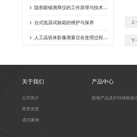
隐形眼镜测厚仪的工作原理与技术解析
上
台式低温试验箱的维护与保养
人工晶状体影像测量仪在使用过程中需要注意哪些安全事项?
下
关于我们
产品中心
公司简介
眼镜产品及护目镜检验
荣誉资质
成功案例