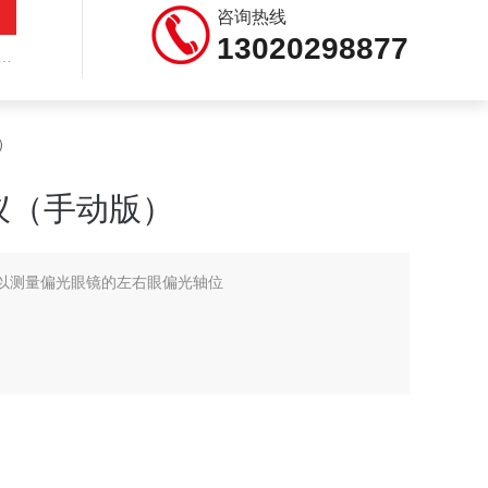
咨询热线
13020298877
）
仪（手动版）
可以测量偏光眼镜的左右眼偏光轴位