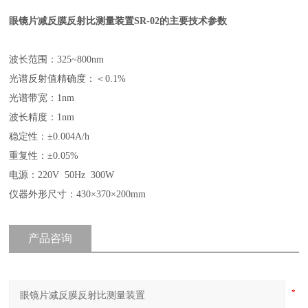
眼镜片减反膜反射比测量装置SR-02的主要技术参数
波长范围：325~800nm
光谱反射值精确度：＜0.1%
光谱带宽：1nm
波长精度：1nm
稳定性：±0.004A/h
重复性：±0.05%
电源：220V 50Hz 300W
仪器外形尺寸：430×370×200mm
产品咨询