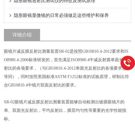
隐形眼镜透射比测试仪的特征及测试原理
隐形眼镜显微镜的日常必须做足这些维护和保养
详细介绍
眼镜片减反膜反射比测量装置SR-02是按照GB10810.4-2012要求和IS
O8980.4-2006标准研发的，首先满足ISO8980.4中减反射膜单面光反
射比的各项要求，（与GB10810.4-2012单面光反射比的各项要求也*
等同），同时按照美国标准ASTM F1252标准的试验原理，研制出符
合GB10810.4中镜片双面反射比的要求。
SR-02眼镜片减反膜反射比测量装置能够自动检测出镀膜眼镜片的
单、双面光反射比，平均反射比，膜层均匀性等重要的光学性能指
标。