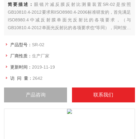
简要描述：
眼镜片减反膜反射比测量装置SR-02是按照
GB10810.4-2012要求和ISO8980.4-2006标准研发的，首先满足
ISO8980.4中减反射膜单面光反射比的各项要求，（与
GB10810.4-2012单面光反射比的各项要求也*等同），同时按照
美国标准ASTM F1252标准的试验原理，研制出符合GB10810.4
中镜片双面反射比的要求。
产品型号：
SR-02
厂商性质：
生产厂家
更新时间：
2019-11-19
访 问 量：
2642
产品咨询
联系我们