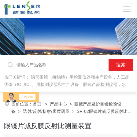
热门关键词：
隐形眼镜（接触镜）用检测仪器和生产设备，人工晶
状体（IOL/ICL）用检测仪器和生产设备，眼镜产品检测仪器，水气
处理环保设备
当前位置：
首页
>
产品中心
>
眼镜产品及护目镜检验设
备
>
透射/反射/折射/雾度测量
> SR-02眼镜片减反膜反射比测
量装置
眼镜片减反膜反射比测量装置