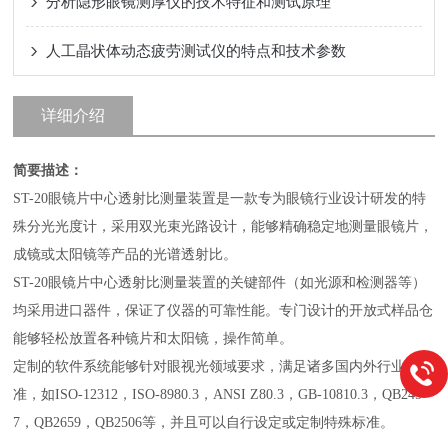
分析隐形眼镜测厚仪的技术特征和测试原理
人工晶状体动态疲劳测试仪的特点和技术参数
详细介绍
简要描述：
ST-20眼镜片中心透射比测量装置是一款专为眼镜行业设计研发的特
殊分光光度计，采用双光束光路设计，能够精确稳定地测量眼镜片，
成镜或太阳镜等产品的光谱透射比。
ST-20眼镜片中心透射比测量装置的关键部件（如光源和检测器等）
均采用进口器件，保证了仪器的可靠性能。专门设计的开放式样品仓
能够轻松放置各种镜片和太阳镜，操作简单。
定制的软件系统能够针对眼视光领域要求，满足诸多国内外行业标
准，如ISO-12312，ISO-8980.3，ANSI Z80.3，GB-10810.3，QB245
7，QB2659，QB2506等，并且可以自行设定或定制特殊标准。