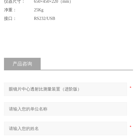
仪器尺寸
：
650×450×220（mm）
净重： 25Kg
接口： RS232/USB
产品咨询