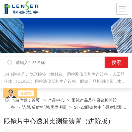
热门关键词：
隐形眼镜（接触镜）用检测仪器和生产设备，人工晶
状体（IOL/ICL）用检测仪器和生产设备，眼镜产品检测仪器，水气
处理环保设备
当前位置：
首页
>
产品中心
>
眼镜产品及护目镜检验设
备
>
透射/反射/折射/雾度测量
> ST-20眼镜片中心透射比测量
装置（进阶版）
眼镜片中心透射比测量装置（进阶版）