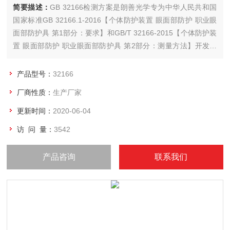
简要描述：
GB 32166检测方案是朗善光学专为中华人民共和国
国家标准GB 32166.1-2016【个体防护装置 眼面部防护 职业眼
面部防护具 第1部分：要求】和GB/T 32166-2015【个体防护装
置 眼面部防护 职业眼面部防护具 第2部分：测量方法】开发的
一揽子解决方案。该方案包含了需要使用到的各种设备和操作方
法。朗善光学为用户提供不同档次的国产或进口设备，也可按需
产品型号：
32166
开发定制的仪器设备。
厂商性质：
生产厂家
更新时间：
2020-06-04
访 问 量：
3542
产品咨询
联系我们