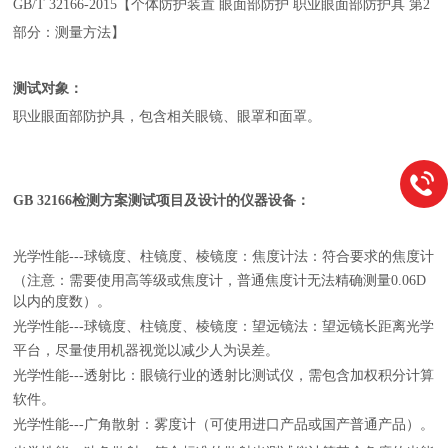
GB/T 32166-2015【个体防护装置 眼面部防护 职业眼面部防护具 第2
部分：测量方法】
测试对象：
职业眼面部防护具，包含相关眼镜、眼罩和面罩。
GB 32166检测方案测试项目及设计的仪器设备：
光学性能---球镜度、柱镜度、棱镜度：焦度计法：符合要求的焦度计
（注意：需要使用高等级或焦度计，普通焦度计无法精确测量0.06D
以内的度数）。
光学性能---球镜度、柱镜度、棱镜度：望远镜法：望远镜长距离光学
平台，尽量使用机器视觉以减少人为误差。
光学性能---透射比：眼镜行业的透射比测试仪，需包含加权积分计算
软件。
光学性能---广角散射：雾度计（可使用进口产品或国产普通产品）。