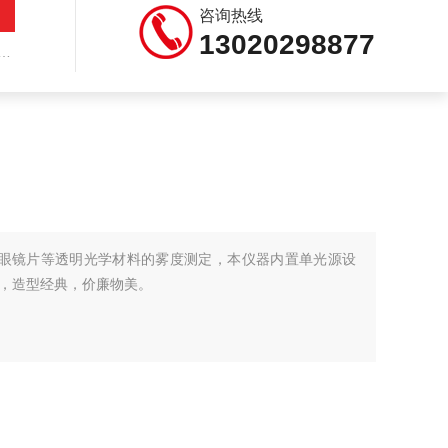
咨询热线
13020298877
于眼镜片等透明光学材料的雾度测定，本仪器内置单光源设
，造型经典，价廉物美。