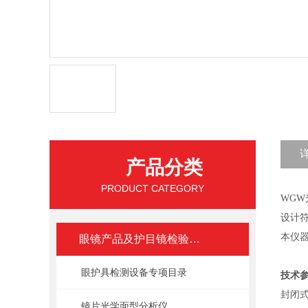
产品分类
PRODUCT CATEGORY
WG
设计符合
本仪
眼镜产品及护目镜检验设备
眼护具检测设备专项目录
技术
封闭式
镜片光学面型分析仪