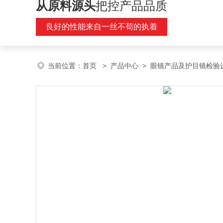
从原料源头
把控产品品质
良好的性能来自一丝不苟的执着
当前位置：
首页
>
产品中心
>
眼镜产品及护目镜检验