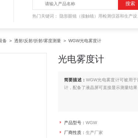
热门关键词：
隐形眼镜（接触镜）用检测仪器和生产设备，人工晶状体（IOL/ICL）用检测仪器和生产设备，眼镜产品检测仪器，水气处理环保设备
设备
>
透射/反射/折射/雾度测量
> WGW光电雾度计
光电雾度计
简要描述：
WGW光电雾度计可被用
计，配备了液晶屏可直接显示测量结果
产品型号：
WGW
厂商性质：
生产厂家