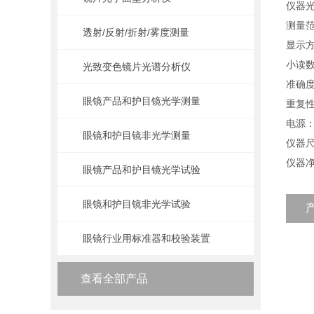
仪器光
测量范
透射/反射/折射/雾度测量
显示方
小读数
光致变色镜片光谱分析仪
准确度
眼镜产品和护目镜光学测量
重复性
电源：2
眼镜和护目镜非光学测量
仪器尺寸
仪器净
眼镜产品和护目镜光学试验
眼镜和护目镜非光学试验
眼镜行业用标准器和校验装置
查看全部产品