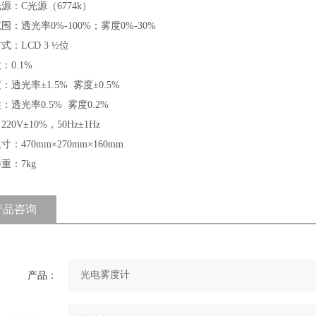
源：C光源（6774k）
围：透光率0%-100%；雾度0%-30%
式：LCD 3 ½位
：0.1%
：透光率±1.5% 雾度±0.5%
：透光率0.5% 雾度0.2%
20V±10%，50Hz±1Hz
：470mm×270mm×160mm
重：7kg
产品咨询
产品：