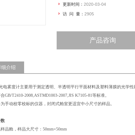
更新时间：
2020-03-04
访 问 量：
2905
产品咨询
详细介绍
W光电雾度计主要用于测定透明、半透明平行平面材料及塑料薄膜的光学性
GB/T2410-2008,ASTMD1003-2007,JIS K7105-81等标准。
器为手动校零校标的仪器，封闭式舱室更适宜中小尺寸的样品。
参数
样品舱，样品大尺寸：50mm×50mm