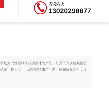
咨询热线
13020298877
式放大镜是为硬性接触镜行业设计的产品，可用于方便地观察硬
，破损，标记等），是接触镜生产厂家，接触镜验配中心等