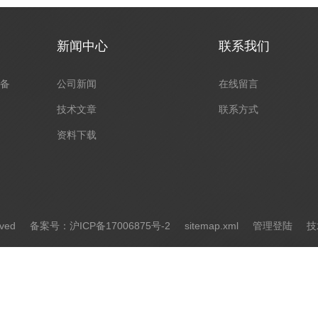
新闻中心
联系我们
设备
公司新闻
在线留言
技术文章
联系方式
资料下载
erved
备案号：沪ICP备17006875号-2
sitemap.xml
管理登陆
技术