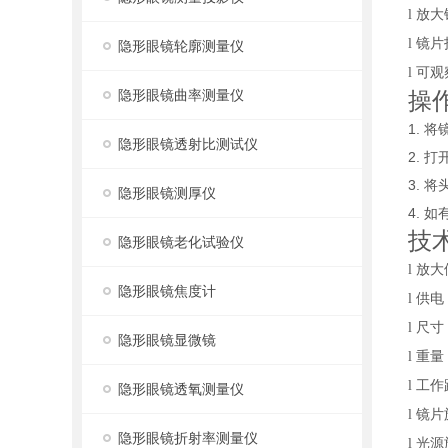
放大
l
镜片
l
隐形眼镜轮廓测量仪
可观
l
隐形眼镜曲率测量仪
操
1.
将
隐形眼镜透射比测试仪
2.
打
3.
将
隐形眼镜测厚仪
4.
如
技
隐形眼镜老化试验仪
放大
l
隐形眼镜焦度计
供电
l
尺寸
l
隐形眼镜显微镜
重量
l
工作
l
隐形眼镜透氧测量仪
镜片
l
隐形眼镜折射率测量仪
光源
l