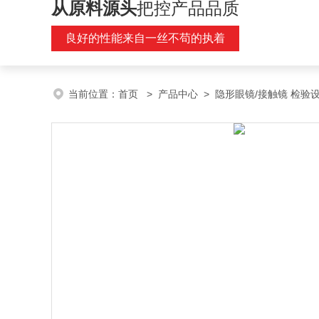
从原料源头
把控产品品质
良好的性能来自一丝不苟的执着
当前位置：
首页
>
产品中心
>
隐形眼镜/接触镜 检验