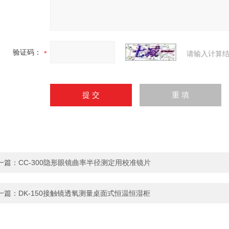
验证码：
请输入计算结
一篇：
CC-300隐形眼镜曲率半径测定用校准镜片
一篇：
DK-150接触镜透氧测量桌面式恒温恒湿柜