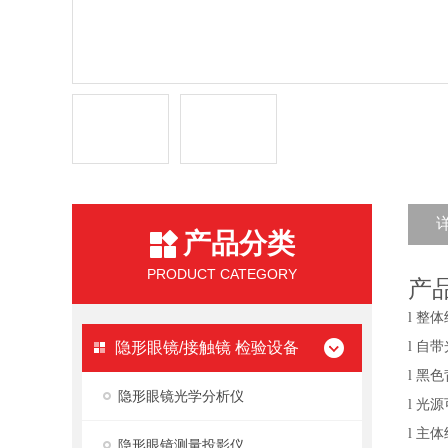
产品分类
PRODUCT CATEGORY
产
整体
l
自带
隐形眼镜/接触镜 检验设备
l
黑色
l
隐形眼镜光学分析仪
光源
l
主体
l
隐形眼镜测量投影仪