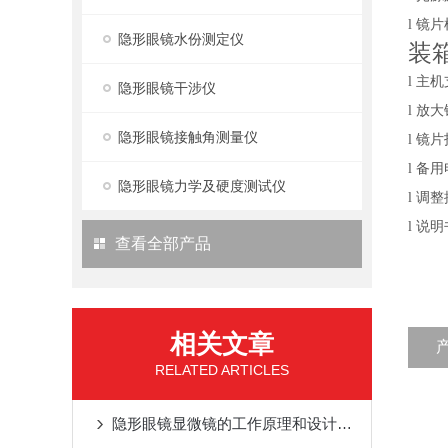
镜片
l
隐形眼镜水份测定仪
装
主机
l
隐形眼镜干涉仪
放大
l
隐形眼镜接触角测量仪
镜片
l
备用
l
隐形眼镜力学及硬度测试仪
调整
l
说明
l
查看全部产品
相关文章
RELATED ARTICLES
隐形眼镜显微镜的工作原理和设计特点