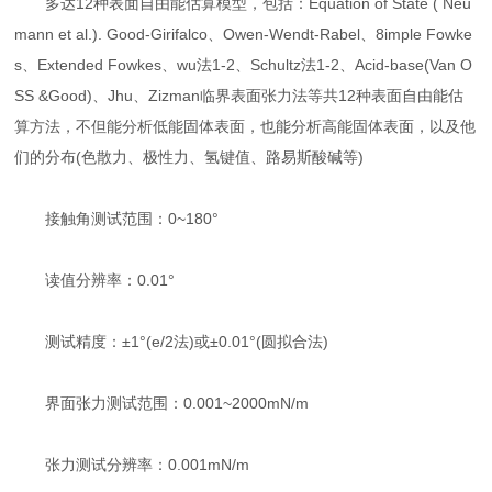
多达12种表面自由能估算模型，包括：Equation of State ( Neu
mann et al.). Good-Girifalco、Owen-Wendt-Rabel、8imple Fowke
s、Extended Fowkes、wu法1-2、Schultz法1-2、Acid-base(Van O
SS &Good)、Jhu、Zizman临界表面张力法等共12种表面自由能估
算方法，不但能分析低能固体表面，也能分析高能固体表面，以及他
们的分布(色散力、极性力、氢键值、路易斯酸碱等)
接触角测试范围：0~180°
读值分辨率：0.01°
测试精度：±1°(e/2法)或±0.01°(圆拟合法)
界面张力测试范围：0.001~2000mN/m
张力测试分辨率：0.001mN/m