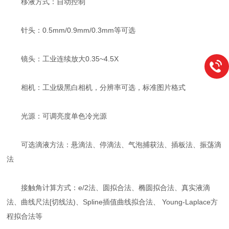
移液方式：自动控制
针头：0.5mm/0.9mm/0.3mm等可选
镜头：工业连续放大0.35~4.5X
相机：工业级黑白相机，分辨率可选，标准图片格式
光源：可调亮度单色冷光源
可选滴液方法：悬滴法、停滴法、气泡捕获法、插板法、振荡滴
法
接触角计算方式：e/2法、圆拟合法、椭圆拟合法、真实液滴
法、曲线尺法[切线法)、Spline插值曲线拟合法、 Young-Laplace方
程拟合法等