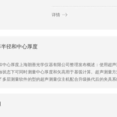
详情
率半径和中心厚度
和中心厚度上海朗善光学仪器有限公司整理发布概述：使用超声
触状态下可同时测量中心厚度和矢高用于基弧计算。超声测量方
了多层测量软件的型的超声测量仪主机配合升级换代后的夹具系
式：整个夹具系统包含一个塑料水槽和镜片支座，镜片支座的直径
用