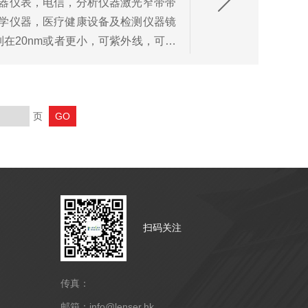
器仪表，电信，分析仪器激光窄带带
学仪器，医疗健康设备及检测仪器镜
在20nm或者更小，可紫外线，可见
.
页
扫码关注
传真：
邮箱：info@lenser.hk