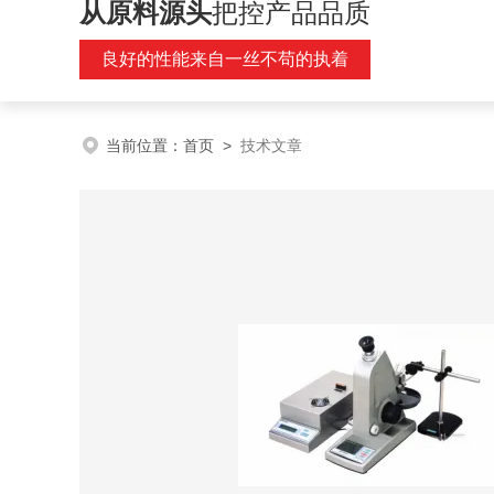
从原料源头
把控产品品质
良好的性能来自一丝不苟的执着
当前位置：
首页
>
技术文章