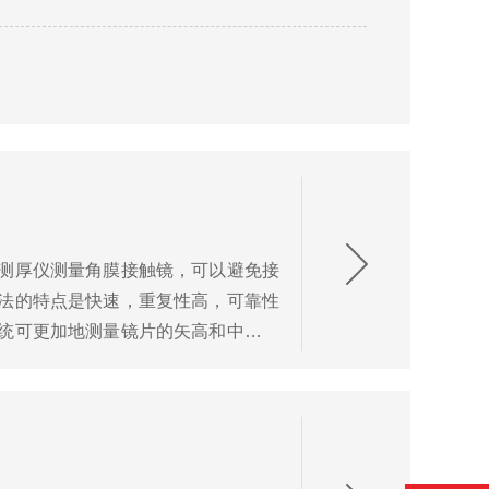
测厚仪测量角膜接触镜，可以避免接
法的特点是快速，重复性高，可靠性
统可更加地测量镜片的矢高和中心厚
为已...