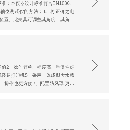
：本仪器设计标准符合EN1836、
等等眼镜偏光轴位测试仪的方法：1、将正确之电
之位置。此夹具可调整其角度，其角度
积值2、操作简单、精度高、重复性好
，可轻易打印机5、采用一体成型大水槽
坏，操作也更方便7、配置防风罩,更适