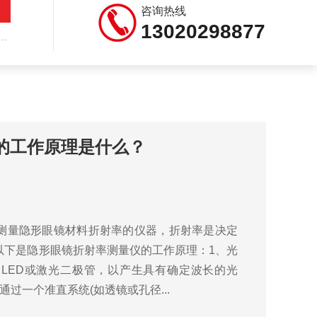
咨询热线
13020298877
的工作原理是什么？
测量隐形眼镜材料折射率的仪器，折射率是决定
以下是隐形眼镜折射率测量仪的工作原理：1、光
LED或激光二极管，以产生具有确定波长的光
过一个准直系统(如透镜或孔径...