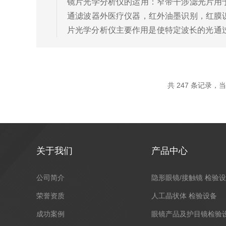
镜片光学分析仪的运用：窄带干涉滤光片用
通滤波器外医疗仪器，红外油墨识别，红膜
片光学分析仪主要作用是使特定波长的光通过
光，近红外线波长，远红外波段.我公司的窄
共 247 条记录，当前
关于我们
产品中心
公司简介
隐形眼镜/接触镜 检验
荣誉资质
人工晶状体 检验设备
成功案例
眼镜产品及护目镜检验