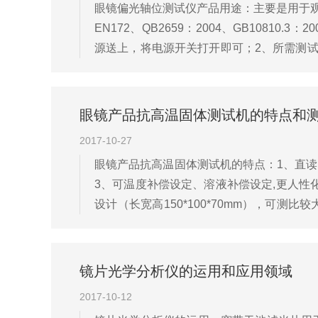
眼镜偏光轴位测试仪产品用途：主要是用于观
EN172、QB2659：2004、GB10810.
源送上，将电源开关打开即可；2、所需测
须依镜框弧度不同而调整其角度，调整须与两个
眼镜产品抗高温固体测试机的特点和
2017-10-27
眼镜产品抗高温固体测试机的特点：1、直读
3、可温度补偿设定、溶液补偿设定,更人性化
设计（长宽高150*100*70mm），可
合现场测试8、自带蓄电池,可长期使用眼镜产
镜片光学分析仪的运用和应用领域
2017-10-12