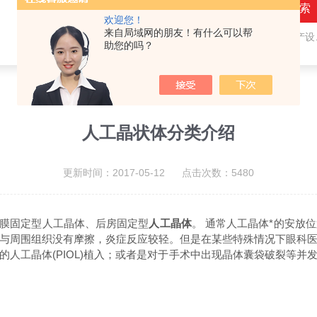
欢迎您！
来自局域网的朋友！有什么可以帮
热门关键词：
隐形眼镜（接触镜）用检测仪器和生产设备，人工晶状体（IOL/ICL）用检测仪器和生产设备，眼镜产品检测仪器，水气处理环保设备
助您的吗？
人工晶状体分类介绍
更新时间：2017-05-12 点击次数：5480
膜固定型人工晶体、后房固定型
人工晶体
。 通常人工晶体*的安放
与周围组织没有摩擦，炎症反应较轻。但是在某些特殊情况下眼科
人工晶体(PIOL)植入；或者是对于手术中出现晶体囊袋破裂等