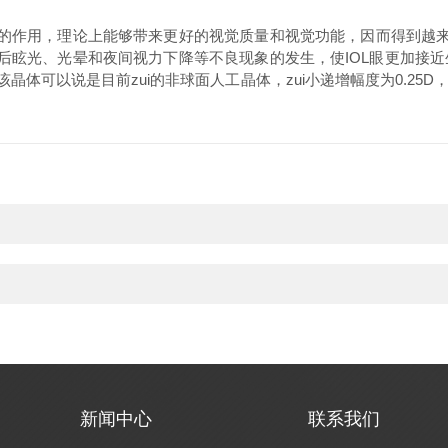
差的作用，理论上能够带来更好的视觉质量和视觉功能，因而得到越来
术后眩光、光晕和夜间视力下降等不良现象的发生，使IOL眼更加接
，该晶体可以说是目前zui的非球面人工晶体，zui小递增幅度为0.
新闻中心
联系我们