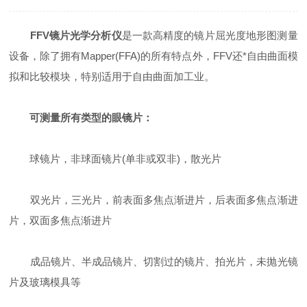
FFV镜片光学分析仪
是一款高精度的镜片屈光度地形图测量
设备，除了拥有Mapper(FFA)的所有特点外，FFV还*自由曲面模
拟和比较模块，特别适用于自由曲面加工业。
可测量所有类型的眼镜片：
球镜片，非球面镜片(单非或双非)，散光片
双光片，三光片，前表面多焦点渐进片，后表面多焦点渐进
片，双面多焦点渐进片
成品镜片、半成品镜片、切割过的镜片、拍光片，未抛光镜
片及玻璃模具等