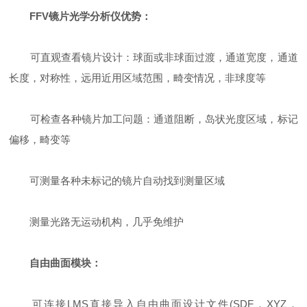
FFV镜片光学分析仪
优势：
可直观查看镜片设计：球面或非球面过渡，通道宽度，通道
长度，对称性，远用近用区域范围，畸变情况，非球度等
可检查各种镜片加工问题：通道阻断，岛状光度区域，标记
偏移，畸变等
可测量各种未标记的镜片自动找到测量区域
测量光路无运动机构，几乎免维护
自由曲面模块：
可连接LMS直接导入自由曲面设计文件(SDF，XYZ，