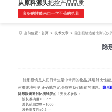
从原料源头
把控产品品质
良好的性能来自一丝不苟的执着
当前位置：
首页
>
技术文章
>
隐形眼镜透射比测试仪
隐
隐形眼镜是人们日常生活中常用的物品,其透射比性能、
何准确地检测,正确地判定,是摆在我们面前的课题。
隐形
隐形眼镜透射比测试仪
的主要技术参数：
波长准确度±0.5nm
波长范围200～1000nm
波长重复性≤0.2nm