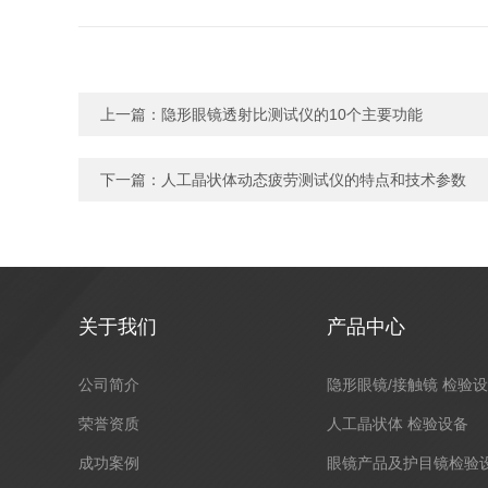
上一篇：
隐形眼镜透射比测试仪的10个主要功能
下一篇：
人工晶状体动态疲劳测试仪的特点和技术参数
关于我们
产品中心
公司简介
隐形眼镜/接触镜 检验
荣誉资质
人工晶状体 检验设备
成功案例
眼镜产品及护目镜检验