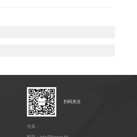
扫码关注
传真：
邮箱：info@lenser.hk