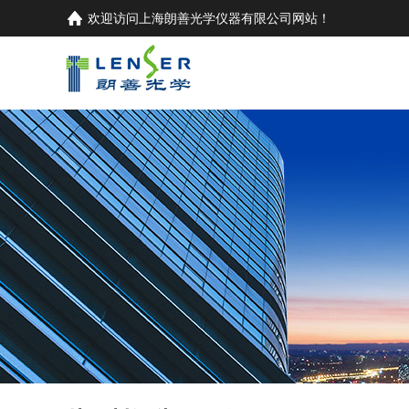
欢迎访问
上海朗善光学仪器有限公司
网站！