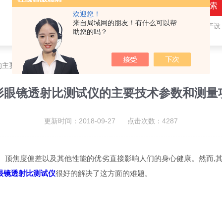
欢迎您！
来自局域网的朋友！有什么可以帮
热门关键词：
隐形眼镜（接触镜）用检测仪器和生产设备，人工晶状体（IOL/ICL）用检测仪器和生产设备，眼镜产品检测仪器，水气处理环保设备
助您的吗？
的主要技术参数和测量项目
形眼镜透射比测试仪的主要技术参数和测量
更新时间：2018-09-27 点击次数：4287
顶焦度偏差以及其他性能的优劣直接影响人们的身心健康。然而,其质
眼镜透射比测试仪
很好的解决了这方面的难题。