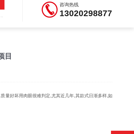
咨询热线
13020298877
项目
量好坏用肉眼很难判定,尤其近几年,其款式日渐多样,如