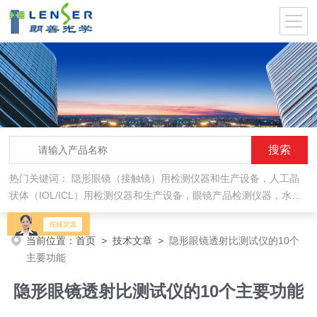
热门关键词：
隐形眼镜（接触镜）用检测仪器和生产设备，人工晶
状体（IOL/ICL）用检测仪器和生产设备，眼镜产品检测仪器，水气
处理环保设备
当前位置：
首页
>
技术文章
>
隐形眼镜透射比测试仪的10个
主要功能
隐形眼镜透射比测试仪的10个主要功能