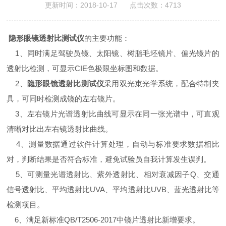
更新时间：2018-10-17 点击次数：4713
隐形眼镜透射比测试仪
的主要功能：
1、同时满足驾驶员镜、太阳镜、树脂毛坯镜片、偏光镜片的
透射比检测，可显示CIE色极限坐标图和数据。
2、
隐形眼镜透射比测试仪
采用双光束光学系统，配合特制夹
具，可同时检测成镜的左右镜片。
3、左右镜片光谱透射比曲线可显示在同一张光谱中，可直观
清晰对比出左右镜透射比曲线。
4、测量数据通过软件计算处理，自动与标准要求数据相比
对，判断结果是否符合标准，避免试验员自我计算发生误判。
5、可测量光谱透射比、紫外透射比、相对衰减因子Q、交通
信号透射比、平均透射比UVA、平均透射比UVB、蓝光透射比等
检测项目。
6、满足新标准QB/T2506-2017中镜片透射比新增要求。