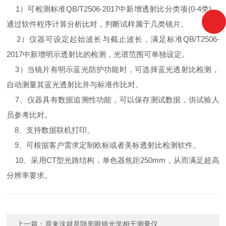
1）可检测标准QB/T2506-2017中新增透射比分类项(0-4类)，
通过软件程序计算分析比对，判断试样属于几类镜片。
2）仪器可设定起始波长与截止波长，满足标准QB/T2506-
2017中新增明示透射比的检测，光谱范围可单独设定。
3）当镜片有明示蓝光防护功能时，可选择蓝光透射比检测，
自动测量其蓝光透射比并与标准作比对。
7、仪器具有数据追溯性功能，可以保存测试数据，供试验人
员参考比对。
8、支持数据联机打印。
9、可根据客户需求定制欧标或者美标透射比检测软件。
10、采用CT型光路结构，单色器焦距250mm，从而满足超高
分辨率要求。
上一篇：
原来这就是隐形眼镜光学相干测量仪