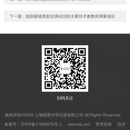
下一篇：
隐形眼镜透射比测试仪的主要技术参数和测量项目
扫码关注
版权所有©2026 上海朗善光学仪器有限公司 All Rights Reserved
备案号：沪ICP备17006875号-2
sitemap.xml
管理登陆
技术