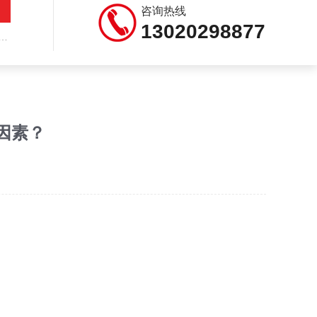
咨询热线
13020298877
因素？