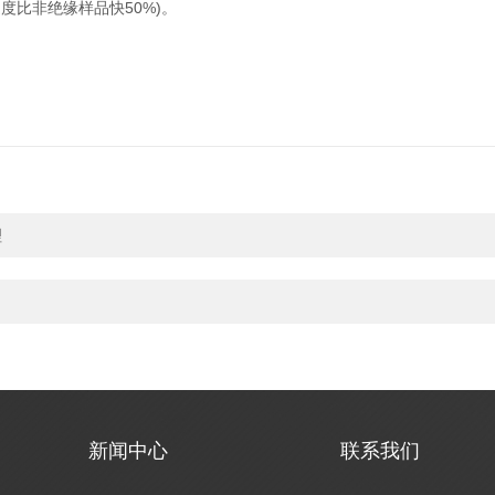
比非绝缘样品快50%)。
理
新闻中心
联系我们