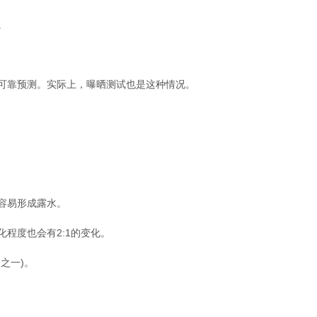
。
可靠预测。实际上，曝晒测试也是这种情况。
容易形成露水。
程度也会有2:1的变化。
之一)。