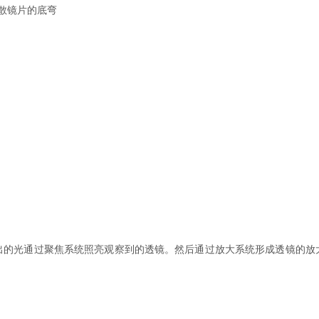
散镜片的底弯
光通过聚焦系统照亮观察到的透镜。然后通过放大系统形成透镜的放