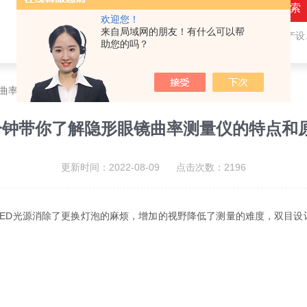
欢迎您！
来自局域网的朋友！有什么可以帮
热门关键词：
隐形眼镜（接触镜）用检测仪器和生产设备，人工晶状体（IOL/ICL）用检测仪器和生产设备，眼镜产品检测仪器，水气处理环保设备
助您的吗？
镜曲率测量仪的特点和原理
分钟带你了解隐形眼镜曲率测量仪的特点和
更新时间：2022-08-09 点击次数：2196
LED光源消除了更换灯泡的麻烦，增加的视野降低了测量的难度，双目设