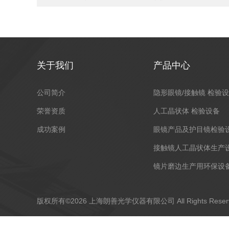
关于我们
产品中心
公司简介
隐形眼镜/接触镜 检验
荣誉资质
人工晶状体 检验设备
成功案例
眼镜产品及护目镜检验
接触镜人工晶状体生产
镜片磨边生产用环保设
版权所有©2026 上海朗善光学仪器有限公司 All Rights Res