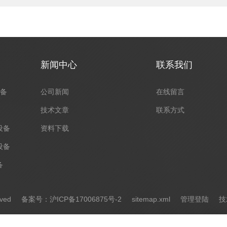
新闻中心
联系我们
设备
公司新闻
在线留言
技术文章
联系方式
设备
资料下载
设备
备
erved
备案号：沪ICP备17006875号-2
sitemap.xml
管理登陆
技术