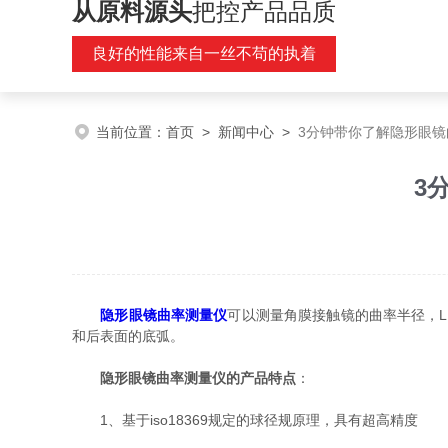
从原料源头
把控产品品质
良好的性能来自一丝不苟的执着
当前位置：
首页
>
新闻中心
>
3分钟带你了解隐形眼
3
隐形眼镜曲率测量仪
可以测量角膜接触镜的曲率半径，
和后表面的底弧。
隐形眼镜曲率测量仪的产品特点
：
1、基于iso18369规定的球径规原理，具有超高精度