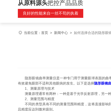
从原料源头
把控产品品质
良好的性能来自一丝不苟的执着
当前位置：
首页
>
新闻中心
>
如何选择合适的隐形眼
隐形眼镜曲率测量仪是一种专门用于测量眼球表面的曲率的
有效避免眼部不适和其他眼病的发生。以下是选择
隐形眼镜
1、测量原理与技术
测量原理通常有两种：一种是基于光学反射原理，另一种是
2、测量范围与精度
不同的类型具有不同的测量范围和精度，这将直接影响到测
且精度应达到微米级别。