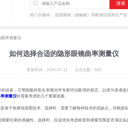
热门关键词：
隐形眼镜（接触镜）用检测仪器和生产设备，人工晶状体（IOL/ICL）用检测仪器和生产设备，眼镜产品检测仪器，水气处理环保设备
镜曲率测量仪
如何选择合适的隐形眼镜曲率测量仪
更新时间：2025-07-11 点击次数：593
设备，它帮助眼科医生和视光学专家评估眼球的形态，以便为患者提
曲率测量仪
时需要考虑的几个重要因素。
基于角膜地形图技术。选择时，需要了解每种技术的优缺点，并根据实
量结果的准确性。选择时，应该优先考虑精度和测量范围是否满足临