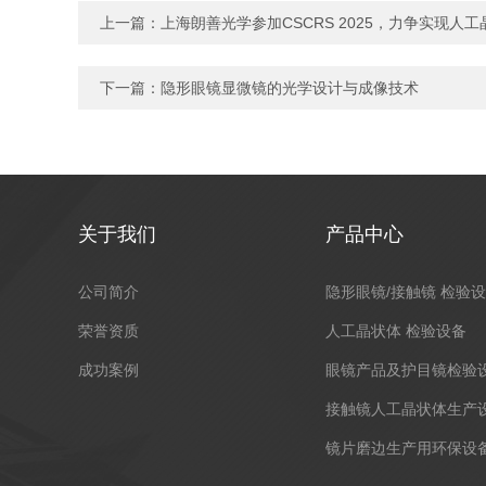
上一篇：
上海朗善光学参加CSCRS 2025，力争实现人
下一篇：
隐形眼镜显微镜的光学设计与成像技术
关于我们
产品中心
公司简介
隐形眼镜/接触镜 检验
荣誉资质
人工晶状体 检验设备
成功案例
眼镜产品及护目镜检验
接触镜人工晶状体生产
镜片磨边生产用环保设