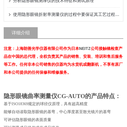
分析隐形眼镜测厚仪的技术特征和测试原理
使用隐形眼镜折射率测量仪的过程中要保证其工艺过程严格的执行
详细介绍
注意：上海朗善光学仪器有限公司作为日本
NEITZ
公司接触镜检查产
品在中国的总代理，全权负责其产品的销售、安装、培训和售后服务
等工作。任何非本公司销售的仪器均为水货机或翻新机，不享有原厂
和本公司提供的任何保修和维修服务。
隐形眼镜曲率测量仪
CG-AUTO
的产品特点：
基于ISO18369规定的球径仪原理，具有超高精度
能够自动读取隐形眼镜的基弯，中心厚度甚至散光镜片的基弯
可评估隐形眼镜的表面质量