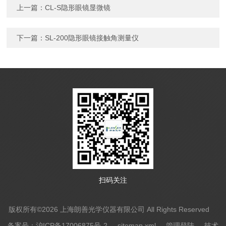
上一篇：
CL-S隐形眼镜显微镜
下一篇：
SL-200隐形眼镜接触角测量仪
扫码关注
版权所有©2026 上海朗善光学仪器有限公司 All Rights Reserved
备案号：沪ICP备17006875号-2
sitemap.xml
管理登陆
技术