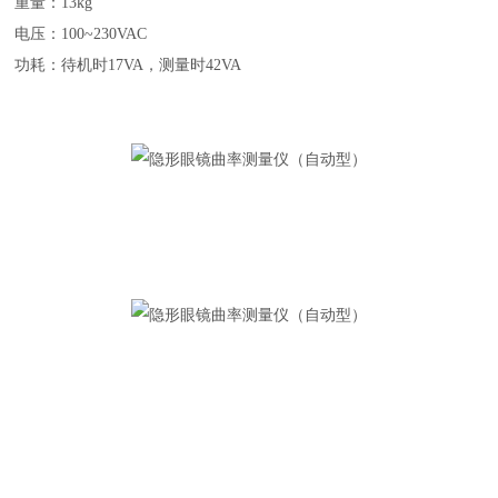
重量：13kg
电压：100~230VAC
功耗：待机时17VA，测量时42VA