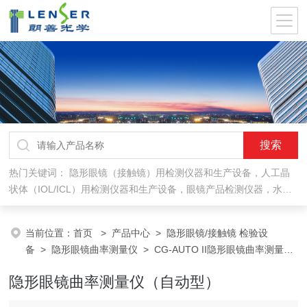
热门关键词：
隐形眼镜（接触镜）用检测仪器和生产设备，人工晶
状体（IOL/ICL）用检测仪器和生产设备，眼镜产品检测仪器，水气
处理环保设备
当前位置：
首页
>
产品中心
>
隐形眼镜/接触镜 检验设
备
>
隐形眼镜曲率测量仪
> CG-AUTO II隐形眼镜曲率测量仪
（自动型）
隐形眼镜曲率测量仪（自动型）