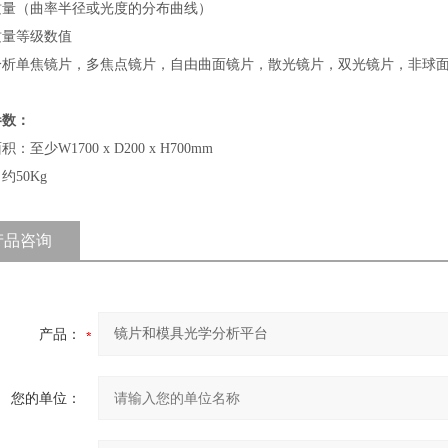
质量（曲率半径或光度的分布曲线）
质量等级数值
分析单焦镜片，多焦点镜片，自由曲面镜片，散光镜片，双光镜片，非球
参数：
：至少W1700 x D200 x H700mm
约50Kg
产品咨询
产品：
您的单位：