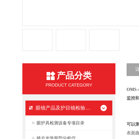
产品分类
PRODUCT CATEGORY
OMS-
监控
眼镜产品及护目镜检验设备
眼护具检测设备专项目录
可以
表面
镜片光学面型分析仪