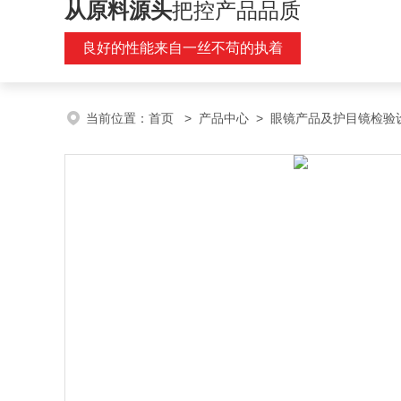
从原料源头
把控产品品质
良好的性能来自一丝不苟的执着
当前位置：
首页
>
产品中心
>
眼镜产品及护目镜检验