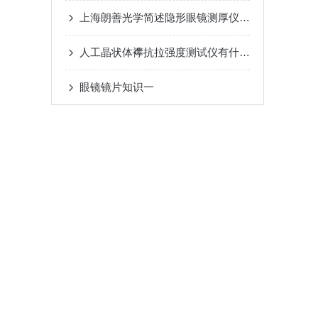
上海朗善光学简述隐形眼镜测厚仪的特点与工作原理
人工晶状体襻抗拉强度测试仪有什么优势？
眼镜镜片知识一