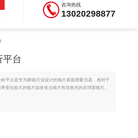
咨询热线
13020298877
台
析平台
光学分析平台是专为眼镜行业设计的镜片表面测量仪器，相对于
面曲率变化较大的镜片如多焦点镜片和含散光的非球面镜片。