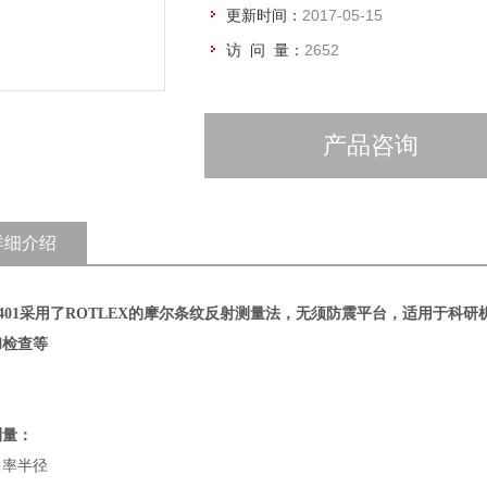
更新时间：
2017-05-15
访 问 量：
2652
产品咨询
详细介绍
401
采用了ROTLEX
的摩尔条纹反射测量法，无须防震平台，适用于科研
和检查等
测量：
曲率半径