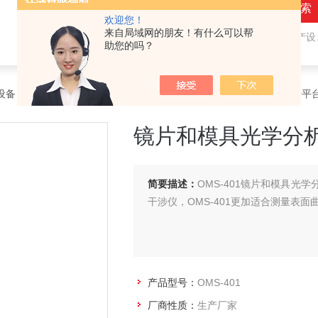
欢迎您！
来自局域网的朋友！有什么可以帮
热门关键词：
隐形眼镜（接触镜）用检测仪器和生产设备，人工晶状体（IOL/ICL）用检测仪器和生产设备，眼镜产品检测仪器，水气处理环保设备
助您的吗？
设备
>
眼镜产品和护目镜光学测量
> OMS-401镜片和模具光学分析平
镜片和模具光学分
简要描述：
OMS-401镜片和模具
干涉仪，OMS-401更加适合测量表
产品型号：
OMS-401
厂商性质：
生产厂家