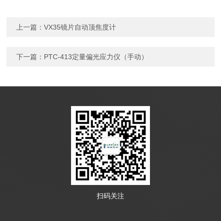
上一篇：
VX35镜片自动顶焦度计
下一篇：
PTC-413定量偏光应力仪（手动）
扫码关注