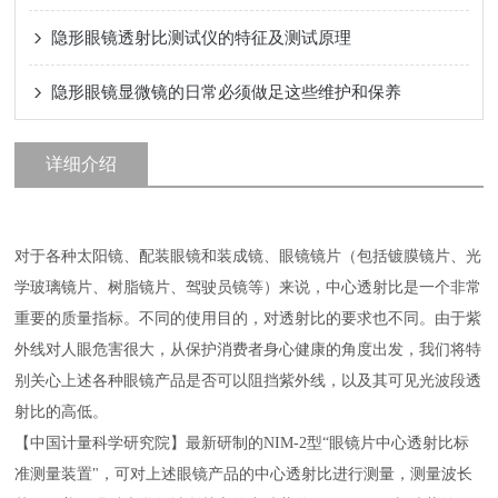
隐形眼镜透射比测试仪的特征及测试原理
隐形眼镜显微镜的日常必须做足这些维护和保养
详细介绍
对于各种太阳镜、配装眼镜和装成镜、眼镜镜片（包括镀膜镜片、光
学玻璃镜片、树脂镜片、驾驶员镜等）来说，中心透射比是一个非常
重要的质量指标。不同的使用目的，对透射比的要求也不同。由于紫
外线对人眼危害很大，从保护消费者身心健康的角度出发，我们将特
别关心上述各种眼镜产品是否可以阻挡紫外线，以及其可见光波段透
射比的高低。
【中国计量科学研究院】最新研制的
NIM-2
型
“
眼镜片中心透射比标
准测量装置
"
，可对上述眼镜产品的中心透射比进行测量，测量波长