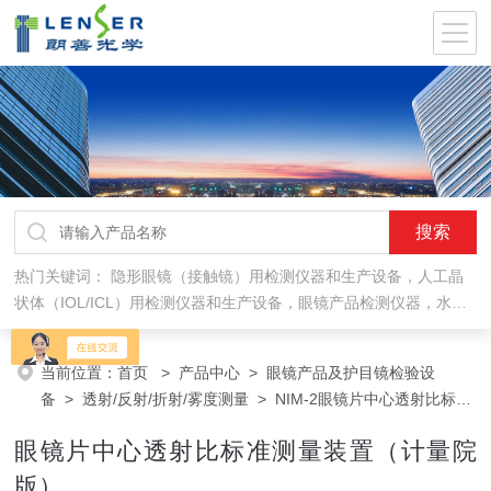
热门关键词：
隐形眼镜（接触镜）用检测仪器和生产设备，人工晶
状体（IOL/ICL）用检测仪器和生产设备，眼镜产品检测仪器，水气
处理环保设备
当前位置：
首页
>
产品中心
>
眼镜产品及护目镜检验设
备
>
透射/反射/折射/雾度测量
> NIM-2眼镜片中心透射比标准
测量装置（计量院版）
眼镜片中心透射比标准测量装置（计量院
版）