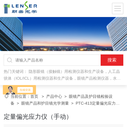
热门关键词：
隐形眼镜（接触镜）用检测仪器和生产设备，人工晶
状体（IOL/ICL）用检测仪器和生产设备，眼镜产品检测仪器，水气
处理环保设备
当前位置：
首页
>
产品中心
>
眼镜产品及护目镜检验设
备
>
眼镜产品和护目镜光学测量
> PTC-413定量偏光应力仪
（手动）
定量偏光应力仪（手动）