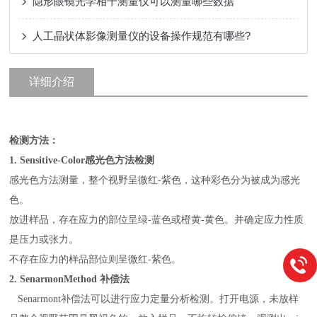
隐形眼镜光学相干测量仪可以测量哪些数据
人工晶状体影像测量仪的设备操作规范有哪些?
详细介绍
检测方法：
1.
Sensitive-Color
感光色方法检测
感光色方法测量，整个视野呈微红-紫色，这种彩色分为被成为感光
色。
放进样品，存在应力的部位呈绿-蓝色或橙黄-黄色。并确定应力性质
是压力或张力。
不存在应力的样品部位则呈微红-紫色。
2. SenarmonMethod
补偿法
Senarmont补偿法可以进行应力定量分析检测。打开电源，未放样