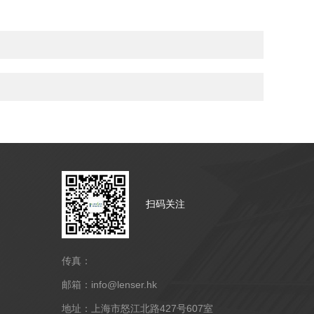
扫码关注
传真：
邮箱：info@lenser.hk
地址：上海市怒江北路427号607室