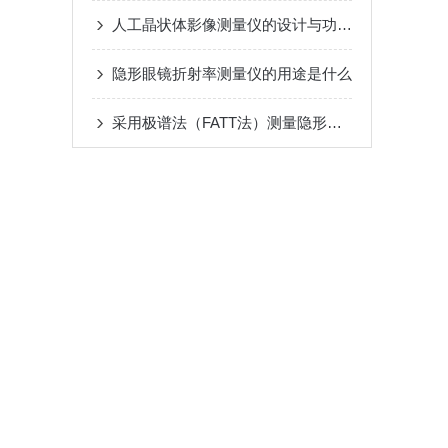
人工晶状体影像测量仪的设计与功能优化
隐形眼镜折射率测量仪的用途是什么
采用极谱法（FATT法）测量隐形眼镜的透氧系数（DK值）