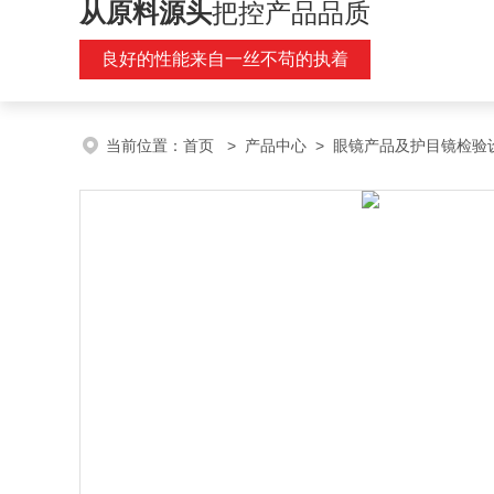
从原料源头
把控产品品质
良好的性能来自一丝不苟的执着
当前位置：
首页
>
产品中心
>
眼镜产品及护目镜检验