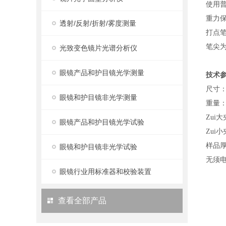
使用
重力
透射/反射/折射/雾度测量
打点
笔尖
光致变色镜片光谱分析仪
眼镜产品和护目镜光学测量
技术
尺寸：
眼镜和护目镜非光学测量
重量：
Zui
眼镜产品和护目镜光学试验
Zui
样品厚
眼镜和护目镜非光学试验
无须
眼镜行业用标准器和校验装置
查看全部产品