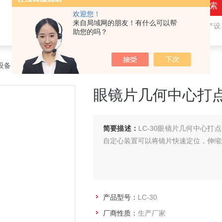
欢迎您！
来自局域网的朋友！有什么可以帮
热门关键词：
隐形眼镜（接触镜）用检测仪器和生产设备，人工晶状体（IOL/ICL）用检测仪器和生产设备，眼镜产品检测仪器，水气处理环保设备
助您的吗？
设备
>
眼镜和护目镜非光学测量
> LC-30眼镜片几何中心打点仪
眼镜片几何中心打
简要描述：
LC-30眼镜片几何中心
自定心装置可以将镜片快速定位，伸缩
产品型号：
LC-30
厂商性质：
生产厂家