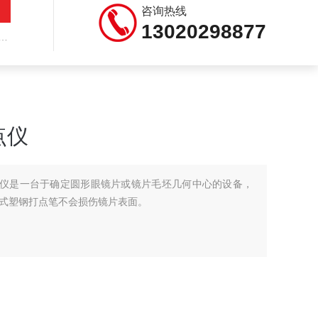
咨询热线
13020298877
点仪
打点仪是一台于确定圆形眼镜片或镜片毛坯几何中心的设备，
式塑钢打点笔不会损伤镜片表面。